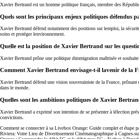
Xavier Bertrand est un homme politique français, membre des Républicain
Quels sont les principaux enjeux politiques défendus 
Xavier Bertrand défend notamment des positions sur lemploi, la sécurité,
soins et protéger lenvironnement.
Quelle est la position de Xavier Bertrand sur les questi
Xavier Bertrand prône une politique dimmigration maîtrisée et souhaite 
Comment Xavier Bertrand envisage-t-il lavenir de la Fr
Xavier Bertrand défend une vision souverainiste de la France, prônant u
dans le monde.
Quelles sont les ambitions politiques de Xavier Bertra
Xavier Bertrand a exprimé son intention de se présenter à lélection prési
convictions.
Comment se connecter à sa Livebox Orange: Guide complet et étape pa
Riviera: Votre Lieu de Divertissement Cinématographique à Cagnes-s