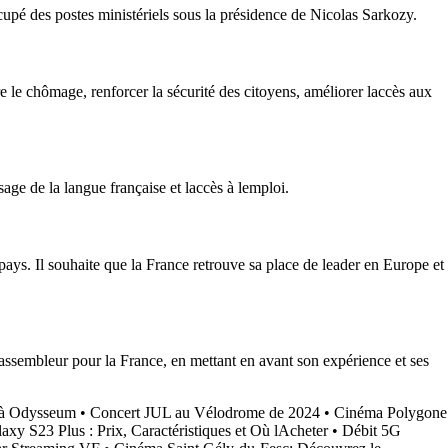
cupé des postes ministériels sous la présidence de Nicolas Sarkozy.
re le chômage, renforcer la sécurité des citoyens, améliorer laccès aux
age de la langue française et laccès à lemploi.
pays. Il souhaite que la France retrouve sa place de leader en Europe et
 rassembleur pour la France, en mettant en avant son expérience et ses
e à Odysseum
•
Concert JUL au Vélodrome de 2024
•
Cinéma Polygone
axy S23 Plus : Prix, Caractéristiques et Où lAcheter
•
Débit 5G