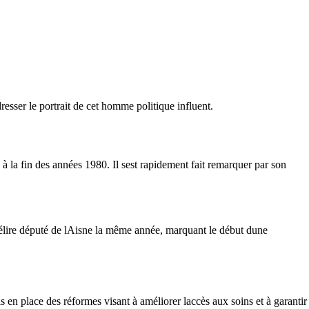
esser le portrait de cet homme politique influent.
la fin des années 1980. Il sest rapidement fait remarquer par son
élire député de lAisne la même année, marquant le début dune
is en place des réformes visant à améliorer laccès aux soins et à garantir