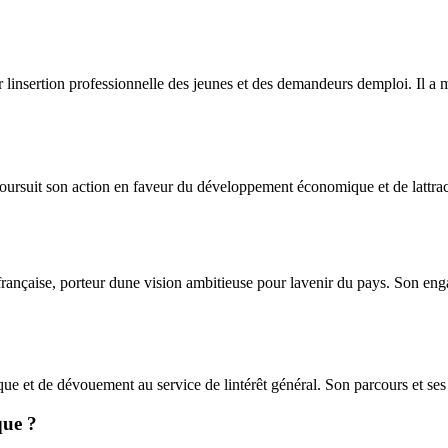
 linsertion professionnelle des jeunes et des demandeurs demploi. Il a m
rsuit son action en faveur du développement économique et de lattractiv
ançaise, porteur dune vision ambitieuse pour lavenir du pays. Son engag
 et de dévouement au service de lintérêt général. Son parcours et ses a
que ?