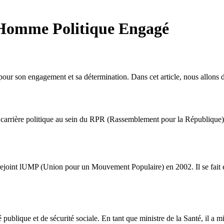
 Homme Politique Engagé
our son engagement et sa détermination. Dans cet article, nous allons dr
arrière politique au sein du RPR (Rassemblement pour la République) à 
rejoint lUMP (Union pour un Mouvement Populaire) en 2002. Il se fait 
 publique et de sécurité sociale. En tant que ministre de la Santé, il a m