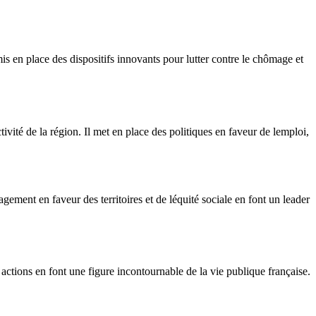
is en place des dispositifs innovants pour lutter contre le chômage et
ité de la région. Il met en place des politiques en faveur de lemploi,
ement en faveur des territoires et de léquité sociale en font un leader
ctions en font une figure incontournable de la vie publique française.