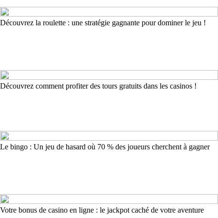
Découvrez la roulette : une stratégie gagnante pour dominer le jeu !
Découvrez comment profiter des tours gratuits dans les casinos !
Le bingo : Un jeu de hasard où 70 % des joueurs cherchent à gagner
Votre bonus de casino en ligne : le jackpot caché de votre aventure