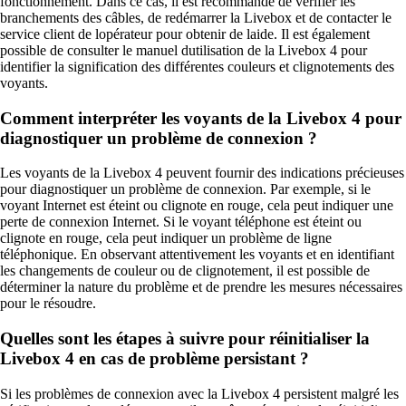
fonctionnement. Dans ce cas, il est recommandé de vérifier les
branchements des câbles, de redémarrer la Livebox et de contacter le
service client de lopérateur pour obtenir de laide. Il est également
possible de consulter le manuel dutilisation de la Livebox 4 pour
identifier la signification des différentes couleurs et clignotements des
voyants.
Comment interpréter les voyants de la Livebox 4 pour
diagnostiquer un problème de connexion ?
Les voyants de la Livebox 4 peuvent fournir des indications précieuses
pour diagnostiquer un problème de connexion. Par exemple, si le
voyant Internet est éteint ou clignote en rouge, cela peut indiquer une
perte de connexion Internet. Si le voyant téléphone est éteint ou
clignote en rouge, cela peut indiquer un problème de ligne
téléphonique. En observant attentivement les voyants et en identifiant
les changements de couleur ou de clignotement, il est possible de
déterminer la nature du problème et de prendre les mesures nécessaires
pour le résoudre.
Quelles sont les étapes à suivre pour réinitialiser la
Livebox 4 en cas de problème persistant ?
Si les problèmes de connexion avec la Livebox 4 persistent malgré les