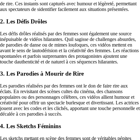
de rire. Ces instants sont capturés avec humour et légèreté, permettant
aux spectateurs de sidentifier facilement aux situations présentées.
2. Les Défis Drôles
Les défis drôles réalisés par des femmes sont également une source
inépuisable de vidéos hilarantes. Quil sagisse de challenges absurdes,
de parodies de danse ou de mimes loufoques, ces vidéos mettent en
avant le sens de lautodérision et la créativité des femmes. Les réactions
spontanées et parfois surprenantes des protagonistes ajoutent une
touche dauthenticité et de naturel à ces séquences hilarantes.
3. Les Parodies à Mourir de Rire
Les parodies réalisées par des femmes ont le don de faire rire aux
éclats. En revisitant des scènes cultes du cinéma, des chansons
populaires ou des personnages célèbres, ces vidéos allient humour et
créativité pour offrir un spectacle burlesque et divertissant. Les actrices
jouent avec les codes et les clichés, apportant une touche personnelle et
décalée à ces parodies à succès.
4. Les Sketchs Féminins
Les sketchs mettant en scène des femmes sont de véritables pépites