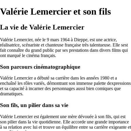
Valérie Lemercier et son fils
La vie de Valérie Lemercier
Valérie Lemercier, née le 9 mars 1964 à Dieppe, est une actrice,
réalisatrice, scénariste et chanteuse française très talentueuse. Elle sest
fait connaître du grand public par ses prestations dans divers films qui
ont marqué le cinéma français.
Son parcours cinématographique
Valérie Lemercier a débuté sa carrière dans les années 1980 et a
enchaîné les rôles variés, démontrant son immense palette dexpressions
et sa capacité à incarner des personnages aussi bien comiques que
dramatiques.
Son fils, un pilier dans sa vie
Valérie Lemercier est également une mère dévouée à son fils, qui est
son pilier dans la vie quotidienne. Elle accorde une grande importance
à sa relation avec lui et trouve un équilibre entre sa carrière exigeante et