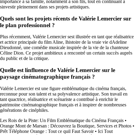
importance à sa famille, notamment à son fils, tout en continuant à
sinvestir pleinement dans ses projets artistiques.
Quels sont les projets récents de Valérie Lemercier sur
le plan professionnel ?
Plus récemment, Valérie Lemercier sest illustrée en tant que réalisatrice
et actrice principale du film Aline, lhistoire de la vraie vie dAdeline
Dieudonné, une comédie musicale inspirée de la vie de la chanteuse
Céline Dion. Ce projet ambitieux a rencontré un certain succès auprès
du public et de la critique.
Quelle est linfluence de Valérie Lemercier sur le
paysage cinématographique français ?
Valérie Lemercier est une figure emblématique du cinéma français,
reconnue pour son talent et sa polyvalence artistique. Son travail en
tant quactrice, réalisatrice et scénariste a contribué à enrichir le
patrimoine cinématographique français et à inspirer de nombreuses
générations de cinéphiles.
Les Rois de la Piste: Un Film Emblématique du Cinéma Français
•
Orange Mont de Marsan : Découvrez la Boutique, Services et Photos
•
Prêt Téléphone Orange : Tout ce quil Faut Savoir
•
Ici Tout