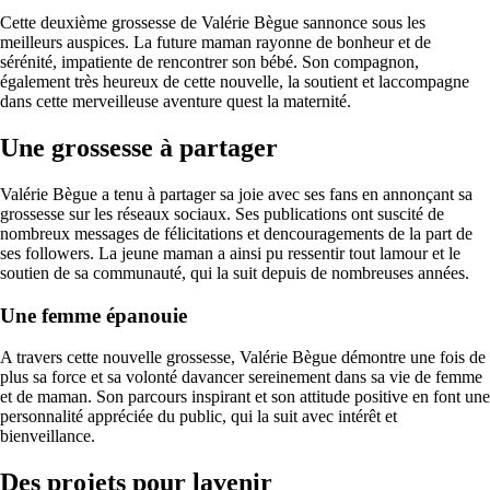
Cette deuxième grossesse de Valérie Bègue sannonce sous les
meilleurs auspices. La future maman rayonne de bonheur et de
sérénité, impatiente de rencontrer son bébé. Son compagnon,
également très heureux de cette nouvelle, la soutient et laccompagne
dans cette merveilleuse aventure quest la maternité.
Une grossesse à partager
Valérie Bègue a tenu à partager sa joie avec ses fans en annonçant sa
grossesse sur les réseaux sociaux. Ses publications ont suscité de
nombreux messages de félicitations et dencouragements de la part de
ses followers. La jeune maman a ainsi pu ressentir tout lamour et le
soutien de sa communauté, qui la suit depuis de nombreuses années.
Une femme épanouie
A travers cette nouvelle grossesse, Valérie Bègue démontre une fois de
plus sa force et sa volonté davancer sereinement dans sa vie de femme
et de maman. Son parcours inspirant et son attitude positive en font une
personnalité appréciée du public, qui la suit avec intérêt et
bienveillance.
Des projets pour lavenir