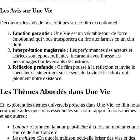
Les Avis sur Une Vie
Découvrez les avis de nos critiques sur ce film exceptionnel :
Émotion garantie :
Une Vie est un véritable tour de force
émotionnel qui vous transportera du rire aux larmes en un clin
dœil.
Interprétation magistrale :
Les performances des acteurs et
actrices sont époustouflantes, incarnant avec finesse les
personnages bouleversants de lhistoire.
Réflexion profonde :
Ce film pousse à la réflexion et invite le
spectateur à sinterroger sur le sens de la vie et les choix qui
jalonnent notre existence.
Les Thèmes Abordés dans Une Vie
En explorant les thèmes universels présents dans Une Vie, ce film nous
confronte à des questions essentielles sur notre rapport à nous-mêmes
et aux autres :
Lamour :
Comment lamour peut-il être à la fois un moteur et une
source de souffrance ?
La trahison :
En quoi la trahison peut-elle briser des vies et des