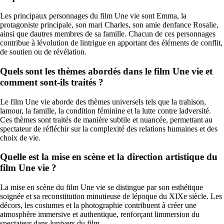
Les principaux personnages du film Une vie sont Emma, la
protagoniste principale, son mari Charles, son amie denfance Rosalie,
ainsi que dautres membres de sa famille. Chacun de ces personnages
contribue à lévolution de lintrigue en apportant des éléments de conflit,
de soutien ou de révélation.
Quels sont les thèmes abordés dans le film Une vie et
comment sont-ils traités ?
Le film Une vie aborde des thèmes universels tels que la trahison,
lamour, la famille, la condition féminine et la lutte contre ladversité.
Ces thèmes sont traités de manière subtile et nuancée, permettant au
spectateur de réfléchir sur la complexité des relations humaines et des
choix de vie.
Quelle est la mise en scène et la direction artistique du
film Une vie ?
La mise en scène du film Une vie se distingue par son esthétique
soignée et sa reconstitution minutieuse de lépoque du XIXe siècle. Les
décors, les costumes et la photographie contribuent à créer une
atmosphère immersive et authentique, renforçant limmersion du
spectateur dans lunivers du film.