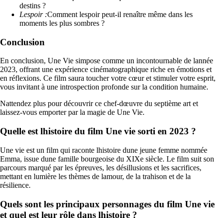
destins ?
Lespoir :
Comment lespoir peut-il renaître même dans les
moments les plus sombres ?
Conclusion
En conclusion, Une Vie simpose comme un incontournable de lannée
2023, offrant une expérience cinématographique riche en émotions et
en réflexions. Ce film saura toucher votre cœur et stimuler votre esprit,
vous invitant à une introspection profonde sur la condition humaine.
Nattendez plus pour découvrir ce chef-dœuvre du septième art et
laissez-vous emporter par la magie de Une Vie.
Quelle est lhistoire du film Une vie sorti en 2023 ?
Une vie est un film qui raconte lhistoire dune jeune femme nommée
Emma, issue dune famille bourgeoise du XIXe siècle. Le film suit son
parcours marqué par les épreuves, les désillusions et les sacrifices,
mettant en lumière les thèmes de lamour, de la trahison et de la
résilience.
Quels sont les principaux personnages du film Une vie
et quel est leur rôle dans lhistoire ?