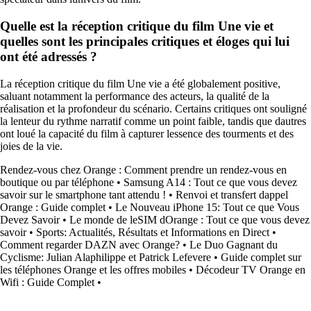
Quelle est la réception critique du film Une vie et
quelles sont les principales critiques et éloges qui lui
ont été adressés ?
La réception critique du film Une vie a été globalement positive,
saluant notamment la performance des acteurs, la qualité de la
réalisation et la profondeur du scénario. Certains critiques ont souligné
la lenteur du rythme narratif comme un point faible, tandis que dautres
ont loué la capacité du film à capturer lessence des tourments et des
joies de la vie.
Rendez-vous chez Orange : Comment prendre un rendez-vous en
boutique ou par téléphone
•
Samsung A14 : Tout ce que vous devez
savoir sur le smartphone tant attendu !
•
Renvoi et transfert dappel
Orange : Guide complet
•
Le Nouveau iPhone 15: Tout ce que Vous
Devez Savoir
•
Le monde de leSIM dOrange : Tout ce que vous devez
savoir
•
Sports: Actualités, Résultats et Informations en Direct
•
Comment regarder DAZN avec Orange?
•
Le Duo Gagnant du
Cyclisme: Julian Alaphilippe et Patrick Lefevere
•
Guide complet sur
les téléphones Orange et les offres mobiles
•
Décodeur TV Orange en
Wifi : Guide Complet
•