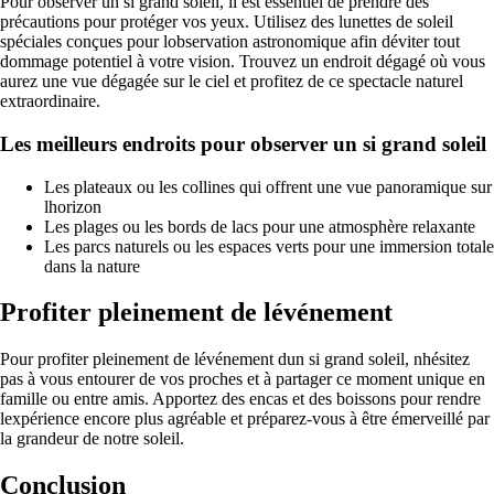
Pour observer un si grand soleil, il est essentiel de prendre des
précautions pour protéger vos yeux. Utilisez des lunettes de soleil
spéciales conçues pour lobservation astronomique afin déviter tout
dommage potentiel à votre vision. Trouvez un endroit dégagé où vous
aurez une vue dégagée sur le ciel et profitez de ce spectacle naturel
extraordinaire.
Les meilleurs endroits pour observer un si grand soleil
Les plateaux ou les collines qui offrent une vue panoramique sur
lhorizon
Les plages ou les bords de lacs pour une atmosphère relaxante
Les parcs naturels ou les espaces verts pour une immersion totale
dans la nature
Profiter pleinement de lévénement
Pour profiter pleinement de lévénement dun si grand soleil, nhésitez
pas à vous entourer de vos proches et à partager ce moment unique en
famille ou entre amis. Apportez des encas et des boissons pour rendre
lexpérience encore plus agréable et préparez-vous à être émerveillé par
la grandeur de notre soleil.
Conclusion