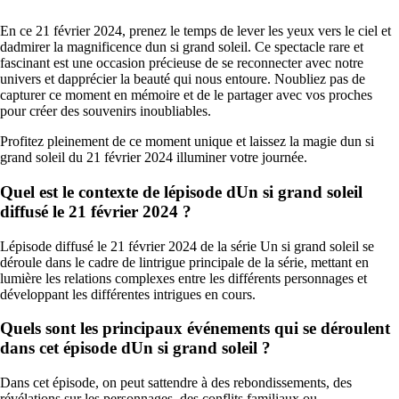
En ce 21 février 2024, prenez le temps de lever les yeux vers le ciel et
dadmirer la magnificence dun si grand soleil. Ce spectacle rare et
fascinant est une occasion précieuse de se reconnecter avec notre
univers et dapprécier la beauté qui nous entoure. Noubliez pas de
capturer ce moment en mémoire et de le partager avec vos proches
pour créer des souvenirs inoubliables.
Profitez pleinement de ce moment unique et laissez la magie dun si
grand soleil du 21 février 2024 illuminer votre journée.
Quel est le contexte de lépisode dUn si grand soleil
diffusé le 21 février 2024 ?
Lépisode diffusé le 21 février 2024 de la série Un si grand soleil se
déroule dans le cadre de lintrigue principale de la série, mettant en
lumière les relations complexes entre les différents personnages et
développant les différentes intrigues en cours.
Quels sont les principaux événements qui se déroulent
dans cet épisode dUn si grand soleil ?
Dans cet épisode, on peut sattendre à des rebondissements, des
révélations sur les personnages, des conflits familiaux ou