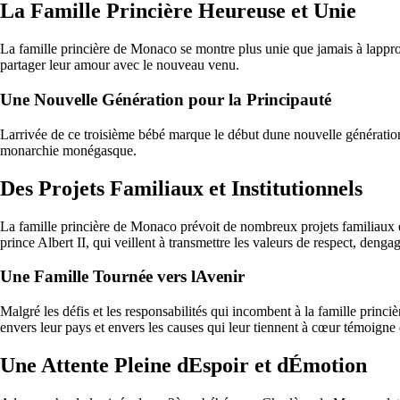
La Famille Princière Heureuse et Unie
La famille princière de Monaco se montre plus unie que jamais à lappro
partager leur amour avec le nouveau venu.
Une Nouvelle Génération pour la Principauté
Larrivée de ce troisième bébé marque le début dune nouvelle génération po
monarchie monégasque.
Des Projets Familiaux et Institutionnels
La famille princière de Monaco prévoit de nombreux projets familiaux e
prince Albert II, qui veillent à transmettre les valeurs de respect, dengag
Une Famille Tournée vers lAvenir
Malgré les défis et les responsabilités qui incombent à la famille princi
envers leur pays et envers les causes qui leur tiennent à cœur témoigne 
Une Attente Pleine dEspoir et dÉmotion