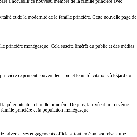
are à accueillir ce nouveau membre de la famille princière avec
alité et de la modernité de la famille princière. Cette nouvelle page de
.
 princière monégasque. Cela suscite lintérêt du public et des médias,
incière expriment souvent leur joie et leurs félicitations à légard du
a pérennité de la famille princière. De plus, larrivée dun troisième
la famille princière et la population monégasque.
vie privée et ses engagements officiels, tout en étant soumise à une