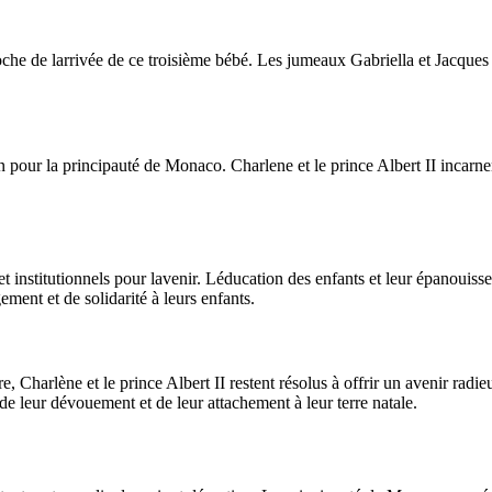
che de larrivée de ce troisième bébé. Les jumeaux Gabriella et Jacques 
ur la principauté de Monaco. Charlene et le prince Albert II incarnent la
t institutionnels pour lavenir. Léducation des enfants et leur épanoui
ement et de solidarité à leurs enfants.
ère, Charlène et le prince Albert II restent résolus à offrir un avenir ra
de leur dévouement et de leur attachement à leur terre natale.