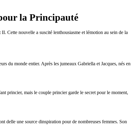
our la Principauté
. Cette nouvelle a suscité lenthousiasme et lémotion au sein de la
eurs du monde entier. Après les jumeaux Gabriella et Jacques, nés en
nt princier, mais le couple princier garde le secret pour le moment,
e font delle une source dinspiration pour de nombreuses femmes. Son