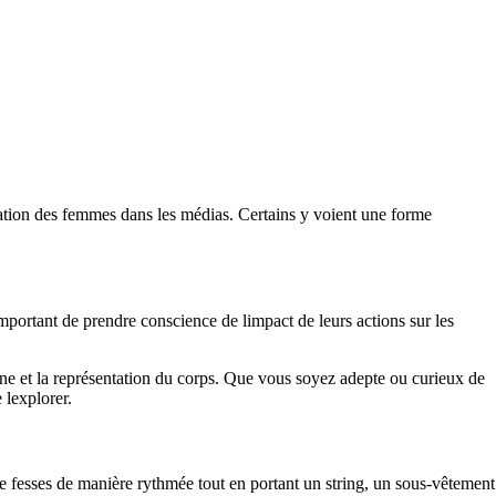
ntation des femmes dans les médias. Certains y voient une forme
 important de prendre conscience de limpact de leurs actions sur les
ine et la représentation du corps. Que vous soyez adepte ou curieux de
 lexplorer.
 fesses de manière rythmée tout en portant un string, un sous-vêtement