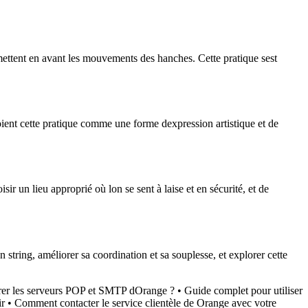
 mettent en avant les mouvements des hanches. Cette pratique sest
oient cette pratique comme une forme dexpression artistique et de
sir un lieu approprié où lon se sent à laise et en sécurité, et de
string, améliorer sa coordination et sa souplesse, et explorer cette
er les serveurs POP et SMTP dOrange ?
•
Guide complet pour utiliser
ir
•
Comment contacter le service clientèle de Orange avec votre