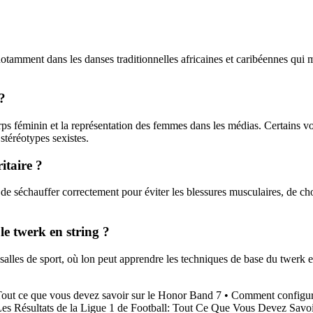
 notamment dans les danses traditionnelles africaines et caribéennes qui
 ?
orps féminin et la représentation des femmes dans les médias. Certains v
 stéréotypes sexistes.
itaire ?
 de séchauffer correctement pour éviter les blessures musculaires, de choi
le twerk en string ?
alles de sport, où lon peut apprendre les techniques de base du twerk en 
out ce que vous devez savoir sur le Honor Band 7
•
Comment configur
es Résultats de la Ligue 1 de Football: Tout Ce Que Vous Devez Savo