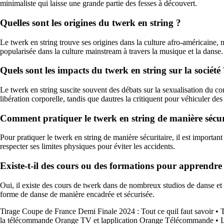
minimaliste qui laisse une grande partie des fesses à découvert.
Quelles sont les origines du twerk en string ?
Le twerk en string trouve ses origines dans la culture afro-américaine,
popularisée dans la culture mainstream à travers la musique et la danse.
Quels sont les impacts du twerk en string sur la société
Le twerk en string suscite souvent des débats sur la sexualisation du c
libération corporelle, tandis que dautres la critiquent pour véhiculer des
Comment pratiquer le twerk en string de manière sécur
Pour pratiquer le twerk en string de manière sécuritaire, il est important
respecter ses limites physiques pour éviter les accidents.
Existe-t-il des cours ou des formations pour apprendre 
Oui, il existe des cours de twerk dans de nombreux studios de danse et s
forme de danse de manière encadrée et sécurisée.
Tirage Coupe de France Demi Finale 2024 : Tout ce quil faut savoir
•
T
la télécommande Orange TV et lapplication Orange Télécommande
•
L