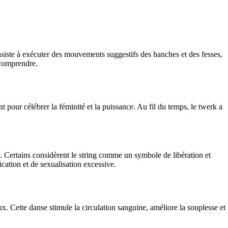
onsiste à exécuter des mouvements suggestifs des hanches et des fesses,
 comprendre.
 pour célébrer la féminité et la puissance. Au fil du temps, le twerk a
é. Certains considèrent le string comme un symbole de libération et
cation et de sexualisation excessive.
aux. Cette danse stimule la circulation sanguine, améliore la souplesse et