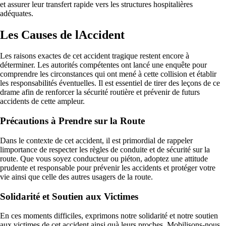
et assurer leur transfert rapide vers les structures hospitalières
adéquates.
Les Causes de lAccident
Les raisons exactes de cet accident tragique restent encore à
déterminer. Les autorités compétentes ont lancé une enquête pour
comprendre les circonstances qui ont mené à cette collision et établir
les responsabilités éventuelles. Il est essentiel de tirer des leçons de ce
drame afin de renforcer la sécurité routière et prévenir de futurs
accidents de cette ampleur.
Précautions à Prendre sur la Route
Dans le contexte de cet accident, il est primordial de rappeler
limportance de respecter les règles de conduite et de sécurité sur la
route. Que vous soyez conducteur ou piéton, adoptez une attitude
prudente et responsable pour prévenir les accidents et protéger votre
vie ainsi que celle des autres usagers de la route.
Solidarité et Soutien aux Victimes
En ces moments difficiles, exprimons notre solidarité et notre soutien
aux victimes de cet accident ainsi quà leurs proches. Mobilisons-nous