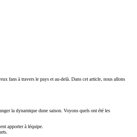
 fans à travers le pays et au-delà. Dans cet article, nous allons
changer la dynamique dune saison. Voyons quels ont été les
ent apporter à léquipe.
rts.