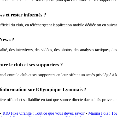
s et rester informés ?
ficiel du club, en téléchargeant lapplication mobile dédiée ou en suiva
 News ?
é, des interviews, des vidéos, des photos, des analyses tactiques, des st
tre le club et ses supporters ?
l entre le club et ses supporters en leur offrant un accès privilégié à
s dinformation sur lOlympique Lyonnais ?
e officiel et sa fiabilité en tant que source directe dactualités proven
•
RIO Fixe Orange : Tout ce que vous devez savoir
•
Marina Foïs : Tout