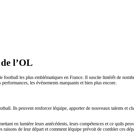
 de l’OL
tball les plus emblématiques en France. Il suscite lintérêt de nombreux
les performances, les événements marquants et bien plus encore.
ootball. Ils peuvent renforcer léquipe, apporter de nouveaux talents et 
mettant en lumière leurs antécédents, leurs compétences et ce quils peuv
les raisons de leur départ et comment léquipe prévoit de combler ces dépa