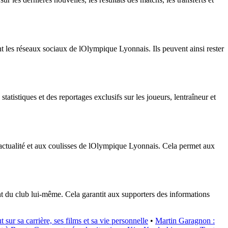
nt les réseaux sociaux de lOlympique Lyonnais. Ils peuvent ainsi rester
atistiques et des reportages exclusifs sur les joueurs, lentraîneur et
 lactualité et aux coulisses de lOlympique Lyonnais. Cela permet aux
ant du club lui-même. Cela garantit aux supporters des informations
 sur sa carrière, ses films et sa vie personnelle
•
Martin Garagnon :