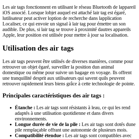
Les air tags fonctionnent en utilisant le réseau Bluetooth de lappareil
iOS associé. Lorsque lobjet auquel est attaché lair tag est égaré,
lutilisateur peut activer loption de recherche dans lapplication
Localiser, ce qui envoie un signal à lair tag pour émettre un son
audible. De plus, si lair tag se trouve à proximité dautres appareils
Apple, leur position est utilisée pour mettre à jour sa localisation.
Utilisation des air tags
Les air tags peuvent être utilisés de diverses manières, comme pour
retrouver un objet égaré, surveiller la position dun animal
domestique ou même pour suivre un bagage en voyage. Ils offrent
une tranquillité desprit aux utilisateurs qui savent quils peuvent
retrouver rapidement leurs biens grâce à cette technologie de pointe.
Principales caractéristiques des air tags :
Étanche :
Les air tags sont résistants à leau, ce qui les rend
adaptés à une utilisation quotidienne et dans divers
environnements.
Longue durée de vie de la pile :
Les air tags sont dotés dune
pile remplaçable offrant une autonomie de plusieurs mois.
Compatibilité étendue :
Les air tags sont compatibles avec