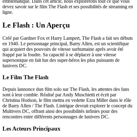
emblématique. Dans cet article, nous explorerons tout ce que vous
devez savoir sur le film The Flash et ses possibilités de streaming en
ligne.
Le Flash : Un Aperçu
Créé par Gardner Fox et Harry Lampert, The Flash a fait ses débuts
en 1940. Le personnage principal, Barry Allen, est un scientifique
qui acquiert des pouvoirs de vitesse surhumaine après avoir été
frappé par la foudre. Sa capacité à se déplacer à une vitesse
supersonique en fait lun des super-héros les plus puissants de
lunivers DC.
Le Film The Flash
Depuis lannonce dun film solo sur The Flash, les attentes des fans
sont à leur comble. Réalisé par Andy Muschietti et écrit par
Christina Hodson, le film mettra en vedette Ezra Miller dans le rôle
de Barry Allen / The Flash. Lintrigue devrait explorer le concept du
Multivers DC, offrant ainsi des possibilités infinies pour des
rencontres entre différents personnages de lunivers DC.
Les Acteurs Principaux