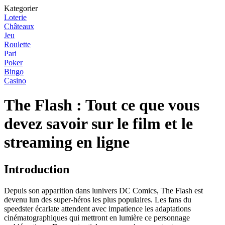
Kategorier
Loterie
Châteaux
Jeu
Roulette
Pari
Poker
Bingo
Casino
The Flash : Tout ce que vous
devez savoir sur le film et le
streaming en ligne
Introduction
Depuis son apparition dans lunivers DC Comics, The Flash est
devenu lun des super-héros les plus populaires. Les fans du
speedster écarlate attendent avec impatience les adaptations
cinématographiques qui mettront en lumière ce personnage