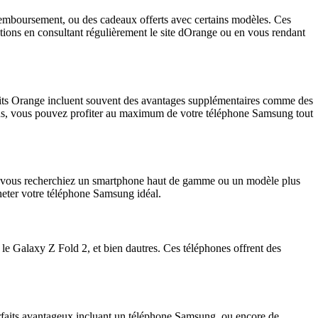
 remboursement, ou des cadeaux offerts avec certains modèles. Ces
tions en consultant régulièrement le site dOrange ou en vous rendant
faits Orange incluent souvent des avantages supplémentaires comme des
soins, vous pouvez profiter au maximum de votre téléphone Samsung tout
Que vous recherchiez un smartphone haut de gamme ou un modèle plus
cheter votre téléphone Samsung idéal.
 Galaxy Z Fold 2, et bien dautres. Ces téléphones offrent des
orfaits avantageux incluant un téléphone Samsung, ou encore de