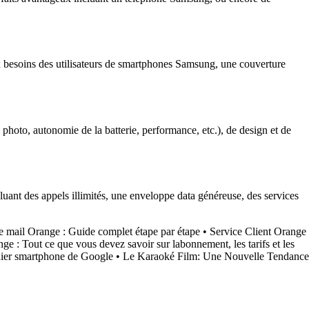
x besoins des utilisateurs de smartphones Samsung, une couverture
 photo, autonomie de la batterie, performance, etc.), de design et de
uant des appels illimités, une enveloppe data généreuse, des services
 mail Orange : Guide complet étape par étape
•
Service Client Orange
nge : Tout ce que vous devez savoir sur labonnement, les tarifs et les
rnier smartphone de Google
•
Le Karaoké Film: Une Nouvelle Tendance