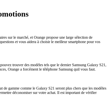
omotions
res sur le marché, et Orange propose une large sélection de
uestions et vous aidera à choisir le meilleur smartphone pour vos
pouvez trouver des modèles tels que le dernier Samsung Galaxy S21,
ces, Orange a forcément le téléphone Samsung quil vous faut.
haut de gamme comme le Galaxy S21 seront plus chers que les modèles
ettre déconomiser sur votre achat. Il est important de vérifier