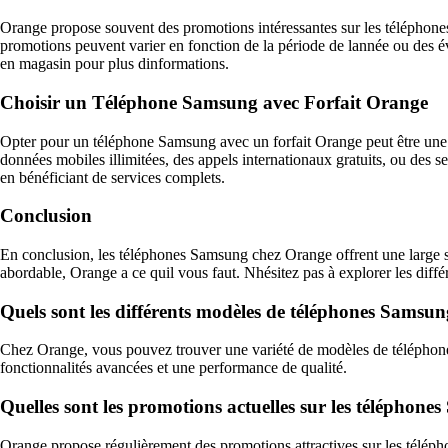
Orange propose souvent des promotions intéressantes sur les téléphones
promotions peuvent varier en fonction de la période de lannée ou des é
en magasin pour plus dinformations.
Choisir un Téléphone Samsung avec Forfait Orange
Opter pour un téléphone Samsung avec un forfait Orange peut être une 
données mobiles illimitées, des appels internationaux gratuits, ou des 
en bénéficiant de services complets.
Conclusion
En conclusion, les téléphones Samsung chez Orange offrent une large 
abordable, Orange a ce quil vous faut. Nhésitez pas à explorer les diff
Quels sont les différents modèles de téléphones Samsu
Chez Orange, vous pouvez trouver une variété de modèles de téléphones
fonctionnalités avancées et une performance de qualité.
Quelles sont les promotions actuelles sur les téléphon
Orange propose régulièrement des promotions attractives sur les télép