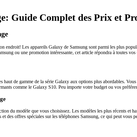
: Guide Complet des Prix et Pr
nge
 endroit! Les appareils Galaxy de Samsung sont parmi les plus populai
ung ou une promotion intéressante, cet article répondra à toutes vos q
haut de gamme de la série Galaxy aux options plus abordables. Vous 
rmants comme le Galaxy S10. Peu importe votre budget ou vos préféren
nge
ction du modèle que vous choisissez. Les modèles les plus récents et 
 des offres spéciales sur les téléphones Samsung, ce qui peut vous perm