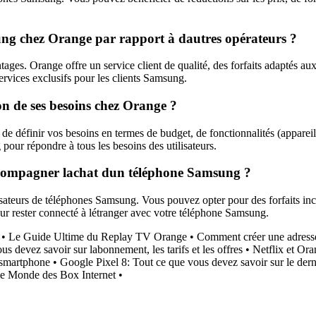
ung chez Orange par rapport à dautres opérateurs ?
es. Orange offre un service client de qualité, des forfaits adaptés au
services exclusifs pour les clients Samsung.
n de ses besoins chez Orange ?
de définir vos besoins en termes de budget, de fonctionnalités (appareil
ur répondre à tous les besoins des utilisateurs.
 accompagner lachat dun téléphone Samsung ?
ateurs de téléphones Samsung. Vous pouvez opter pour des forfaits incl
ur rester connecté à létranger avec votre téléphone Samsung.
•
Le Guide Ultime du Replay TV Orange
•
Comment créer une adresse
us devez savoir sur labonnement, les tarifs et les offres
•
Netflix et Ora
 smartphone
•
Google Pixel 8: Tout ce que vous devez savoir sur le de
le Monde des Box Internet
•