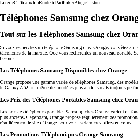
Loterie
Châteaux
Jeu
Roulette
Pari
Poker
Bingo
Casino
Téléphones Samsung chez Orange
Tout sur les Téléphones Samsung chez Ora
Si vous recherchez un téléphone Samsung chez Orange, vous êtes au bon
téléphones de la marque. Que vous recherchiez un nouveau portable Sams
besoins.
Les Téléphones Samsung Disponibles chez Orange
Orange propose une gamme variée de téléphones Samsung, des modèles 
le Galaxy A52, ou même des modèles plus anciens mais toujours perfo
Les Prix des Téléphones Portables Samsung chez Ora
Les prix des téléphones portables Samsung chez Orange varient en fon
plus anciens. Cependant, Orange propose régulièrement des promotions et
régulièrement le site dOrange pour voir les dernières offres en cours.
Les Promotions Téléphoniques Orange Samsung