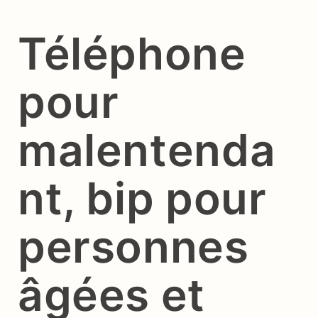
Téléphone
pour
malentenda
nt, bip pour
personnes
âgées et