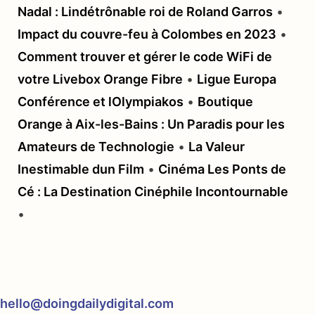
Nadal : Lindétrônable roi de Roland Garros
•
Impact du couvre-feu à Colombes en 2023
•
Comment trouver et gérer le code WiFi de
votre Livebox Orange Fibre
•
Ligue Europa
Conférence et lOlympiakos
•
Boutique
Orange à Aix-les-Bains : Un Paradis pour les
Amateurs de Technologie
•
La Valeur
Inestimable dun Film
•
Cinéma Les Ponts de
Cé : La Destination Cinéphile Incontournable
•
hello@doingdailydigital.com