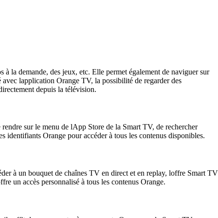
os à la demande, des jeux, etc. Elle permet également de naviguer sur
té avec lapplication Orange TV, la possibilité de regarder des
rectement depuis la télévision.
 se rendre sur le menu de lApp Store de la Smart TV, de rechercher
ses identifiants Orange pour accéder à tous les contenus disponibles.
der à un bouquet de chaînes TV en direct et en replay, loffre Smart TV
fre un accès personnalisé à tous les contenus Orange.