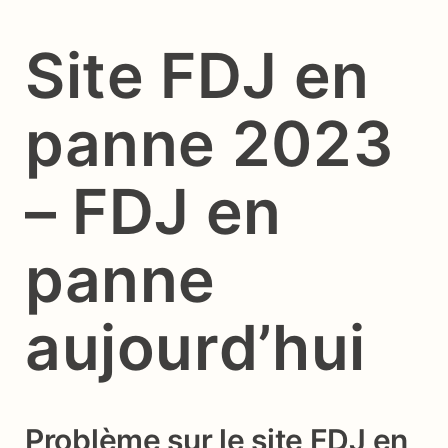
Site FDJ en
panne 2023
– FDJ en
panne
aujourd’hui
Problème sur le site FDJ en