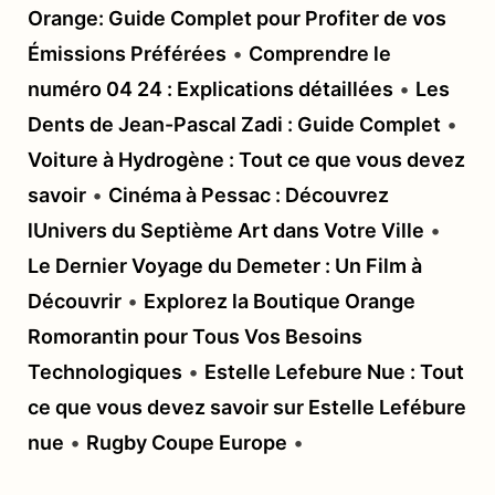
Orange: Guide Complet pour Profiter de vos
Émissions Préférées
•
Comprendre le
numéro 04 24 : Explications détaillées
•
Les
Dents de Jean-Pascal Zadi : Guide Complet
•
Voiture à Hydrogène : Tout ce que vous devez
savoir
•
Cinéma à Pessac : Découvrez
lUnivers du Septième Art dans Votre Ville
•
Le Dernier Voyage du Demeter : Un Film à
Découvrir
•
Explorez la Boutique Orange
Romorantin pour Tous Vos Besoins
Technologiques
•
Estelle Lefebure Nue : Tout
ce que vous devez savoir sur Estelle Lefébure
nue
•
Rugby Coupe Europe
•