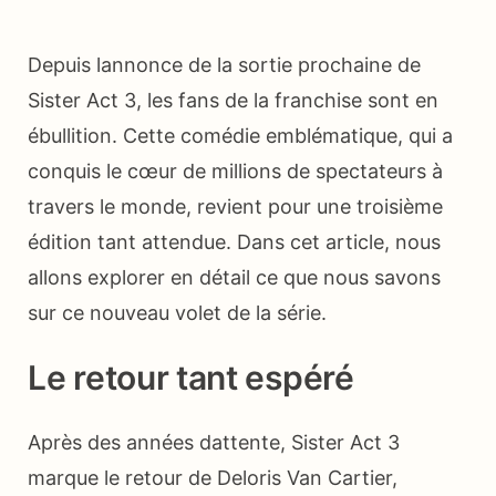
Depuis lannonce de la sortie prochaine de
Sister Act 3, les fans de la franchise sont en
ébullition. Cette comédie emblématique, qui a
conquis le cœur de millions de spectateurs à
travers le monde, revient pour une troisième
édition tant attendue. Dans cet article, nous
allons explorer en détail ce que nous savons
sur ce nouveau volet de la série.
Le retour tant espéré
Après des années dattente, Sister Act 3
marque le retour de Deloris Van Cartier,