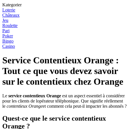
Kategorier
Loterie
Châteaux
Jeu
Roulette
Pari
Poker
Bingo
Casino
Service Contentieux Orange :
Tout ce que vous devez savoir
sur le contentieux chez Orange
Le
service contentieux Orange
est un aspect essentiel à considérer
pour les clients de lopérateur téléphonique. Que signifie réellement
le
contentieux Orange
et comment cela peut-il impacter les abonnés ?
Quest-ce que le service contentieux
Orange ?