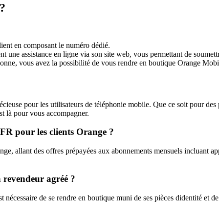
?
lient en composant le numéro dédié.
une assistance en ligne via son site web, vous permettant de soumett
onne, vous avez la possibilité de vous rendre en boutique Orange Mobil
ieuse pour les utilisateurs de téléphonie mobile. Que ce soit pour des
est là pour vous accompagner.
 SFR pour les clients Orange ?
ge, allant des offres prépayées aux abonnements mensuels incluant appel
 revendeur agréé ?
t nécessaire de se rendre en boutique muni de ses pièces didentité et de 