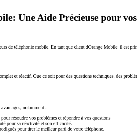
le: Une Aide Précieuse pour vos
urs de téléphonie mobile. En tant que client dOrange Mobile, il est prim
complet et réactif. Que ce soit pour des questions techniques, des prob
 avantages, notamment :
 pour résoudre vos problèmes et répondre à vos questions.
é pour sa réactivité et son efficacité.
digués pour tirer le meilleur parti de votre téléphone.