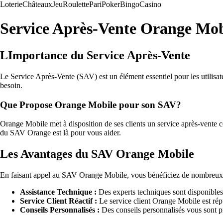
Loterie
Châteaux
Jeu
Roulette
Pari
Poker
Bingo
Casino
Service Après-Vente Orange Mobi
LImportance du Service Après-Vente
Le Service Après-Vente (SAV) est un élément essentiel pour les utilisate
besoin.
Que Propose Orange Mobile pour son SAV?
Orange Mobile met à disposition de ses clients un service après-vente 
du SAV Orange est là pour vous aider.
Les Avantages du SAV Orange Mobile
En faisant appel au SAV Orange Mobile, vous bénéficiez de nombreux
Assistance Technique :
Des experts techniques sont disponibles
Service Client Réactif :
Le service client Orange Mobile est réput
Conseils Personnalisés :
Des conseils personnalisés vous sont pro