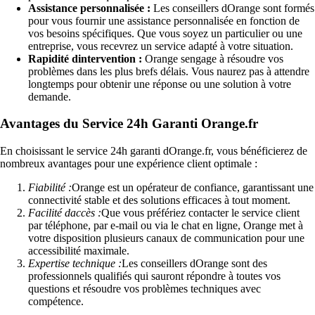
Assistance personnalisée :
Les conseillers dOrange sont formés
pour vous fournir une assistance personnalisée en fonction de
vos besoins spécifiques. Que vous soyez un particulier ou une
entreprise, vous recevrez un service adapté à votre situation.
Rapidité dintervention :
Orange sengage à résoudre vos
problèmes dans les plus brefs délais. Vous naurez pas à attendre
longtemps pour obtenir une réponse ou une solution à votre
demande.
Avantages du Service 24h Garanti Orange.fr
En choisissant le service 24h garanti dOrange.fr, vous bénéficierez de
nombreux avantages pour une expérience client optimale :
Fiabilité :
Orange est un opérateur de confiance, garantissant une
connectivité stable et des solutions efficaces à tout moment.
Facilité daccès :
Que vous préfériez contacter le service client
par téléphone, par e-mail ou via le chat en ligne, Orange met à
votre disposition plusieurs canaux de communication pour une
accessibilité maximale.
Expertise technique :
Les conseillers dOrange sont des
professionnels qualifiés qui sauront répondre à toutes vos
questions et résoudre vos problèmes techniques avec
compétence.