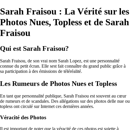
Sarah Fraisou : La Vérité sur les
Photos Nues, Topless et de Sarah
Fraisou
Qui est Sarah Fraisou?
Sarah Fraisou, de son vrai nom Sarah Lopez, est une personnalité
connue du petit écran. Elle sest fait connaître du grand public grâce à
sa participation à des émissions de téléréalité.
Les Rumeurs de Photos Nues et Topless
En tant que personnalité publique, Sarah Fraisou est souvent au cœur
de rumeurs et de scandales. Des allégations sur des photos delle nue ou
topless ont circulé sur Internet ces dernières années.
Véracité des Photos
Il est important de noter que la véracité de ces photos est sujette à