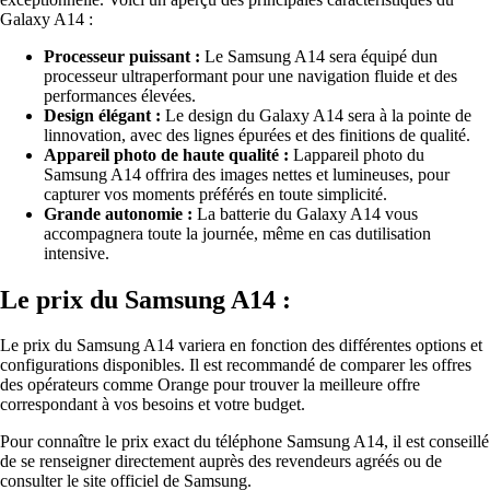
Galaxy A14 :
Processeur puissant :
Le Samsung A14 sera équipé dun
processeur ultraperformant pour une navigation fluide et des
performances élevées.
Design élégant :
Le design du Galaxy A14 sera à la pointe de
linnovation, avec des lignes épurées et des finitions de qualité.
Appareil photo de haute qualité :
Lappareil photo du
Samsung A14 offrira des images nettes et lumineuses, pour
capturer vos moments préférés en toute simplicité.
Grande autonomie :
La batterie du Galaxy A14 vous
accompagnera toute la journée, même en cas dutilisation
intensive.
Le prix du Samsung A14 :
Le prix du Samsung A14 variera en fonction des différentes options et
configurations disponibles. Il est recommandé de comparer les offres
des opérateurs comme Orange pour trouver la meilleure offre
correspondant à vos besoins et votre budget.
Pour connaître le prix exact du téléphone Samsung A14, il est conseillé
de se renseigner directement auprès des revendeurs agréés ou de
consulter le site officiel de Samsung.