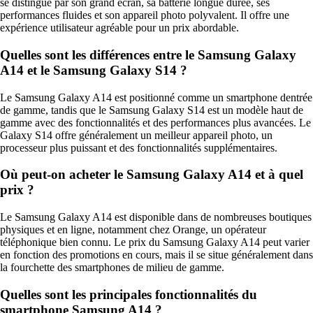
se distingue par son grand écran, sa batterie longue durée, ses
performances fluides et son appareil photo polyvalent. Il offre une
expérience utilisateur agréable pour un prix abordable.
Quelles sont les différences entre le Samsung Galaxy
A14 et le Samsung Galaxy S14 ?
Le Samsung Galaxy A14 est positionné comme un smartphone dentrée
de gamme, tandis que le Samsung Galaxy S14 est un modèle haut de
gamme avec des fonctionnalités et des performances plus avancées. Le
Galaxy S14 offre généralement un meilleur appareil photo, un
processeur plus puissant et des fonctionnalités supplémentaires.
Où peut-on acheter le Samsung Galaxy A14 et à quel
prix ?
Le Samsung Galaxy A14 est disponible dans de nombreuses boutiques
physiques et en ligne, notamment chez Orange, un opérateur
téléphonique bien connu. Le prix du Samsung Galaxy A14 peut varier
en fonction des promotions en cours, mais il se situe généralement dans
la fourchette des smartphones de milieu de gamme.
Quelles sont les principales fonctionnalités du
smartphone Samsung A14 ?