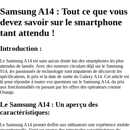
Samsung A14 : Tout ce que vous
devez savoir sur le smartphone
tant attendu !
Introduction :
Le Samsung A14 est sans aucun doute lun des smartphones les plus
attendus de lannée. Avec des rumeurs circulant déjà sur le Samsung
S14, les passionnés de technologie sont impatients de découvrir les
spécifications, le prix et la date de sortie du Galaxy A14. Cet article est
là pour répondre à toutes vos questions sur le Samsung A14, du prix
aux fonctionnalités en passant par les offres des opérateurs comme
Orange.
Le Samsung A14 : Un aperçu des
caractéristiques:
Le Samsung A14 promet doffrir aux utilisateurs une expérience mobile
exceptionnelle. Voici un aperçu des principales caractéristiques du