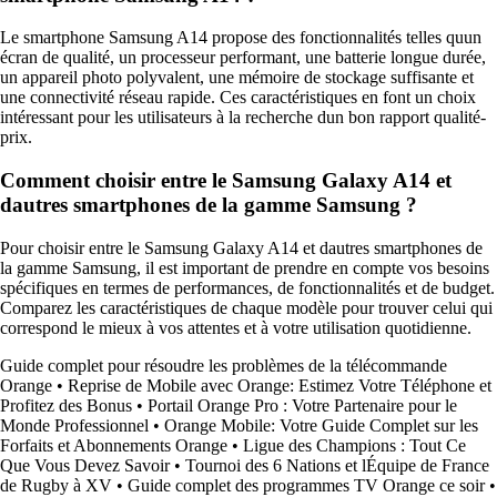
Le smartphone Samsung A14 propose des fonctionnalités telles quun
écran de qualité, un processeur performant, une batterie longue durée,
un appareil photo polyvalent, une mémoire de stockage suffisante et
une connectivité réseau rapide. Ces caractéristiques en font un choix
intéressant pour les utilisateurs à la recherche dun bon rapport qualité-
prix.
Comment choisir entre le Samsung Galaxy A14 et
dautres smartphones de la gamme Samsung ?
Pour choisir entre le Samsung Galaxy A14 et dautres smartphones de
la gamme Samsung, il est important de prendre en compte vos besoins
spécifiques en termes de performances, de fonctionnalités et de budget.
Comparez les caractéristiques de chaque modèle pour trouver celui qui
correspond le mieux à vos attentes et à votre utilisation quotidienne.
Guide complet pour résoudre les problèmes de la télécommande
Orange
•
Reprise de Mobile avec Orange: Estimez Votre Téléphone et
Profitez des Bonus
•
Portail Orange Pro : Votre Partenaire pour le
Monde Professionnel
•
Orange Mobile: Votre Guide Complet sur les
Forfaits et Abonnements Orange
•
Ligue des Champions : Tout Ce
Que Vous Devez Savoir
•
Tournoi des 6 Nations et lÉquipe de France
de Rugby à XV
•
Guide complet des programmes TV Orange ce soir
•