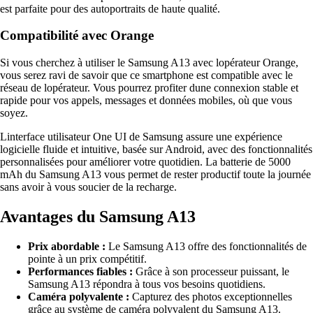
est parfaite pour des autoportraits de haute qualité.
Compatibilité avec Orange
Si vous cherchez à utiliser le Samsung A13 avec lopérateur Orange,
vous serez ravi de savoir que ce smartphone est compatible avec le
réseau de lopérateur. Vous pourrez profiter dune connexion stable et
rapide pour vos appels, messages et données mobiles, où que vous
soyez.
Linterface utilisateur One UI de Samsung assure une expérience
logicielle fluide et intuitive, basée sur Android, avec des fonctionnalités
personnalisées pour améliorer votre quotidien. La batterie de 5000
mAh du Samsung A13 vous permet de rester productif toute la journée
sans avoir à vous soucier de la recharge.
Avantages du Samsung A13
Prix abordable :
Le Samsung A13 offre des fonctionnalités de
pointe à un prix compétitif.
Performances fiables :
Grâce à son processeur puissant, le
Samsung A13 répondra à tous vos besoins quotidiens.
Caméra polyvalente :
Capturez des photos exceptionnelles
grâce au système de caméra polyvalent du Samsung A13.