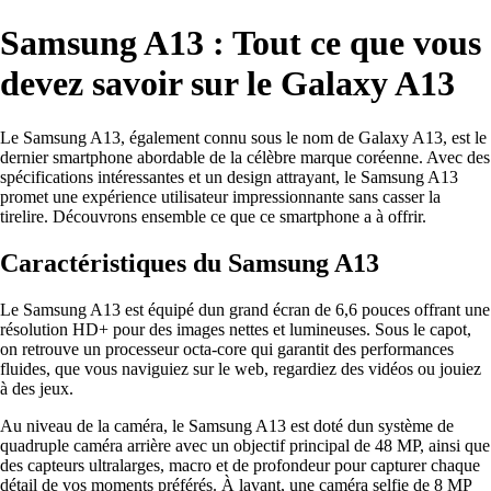
Samsung A13 : Tout ce que vous
devez savoir sur le Galaxy A13
Le Samsung A13, également connu sous le nom de Galaxy A13, est le
dernier smartphone abordable de la célèbre marque coréenne. Avec des
spécifications intéressantes et un design attrayant, le Samsung A13
promet une expérience utilisateur impressionnante sans casser la
tirelire. Découvrons ensemble ce que ce smartphone a à offrir.
Caractéristiques du Samsung A13
Le Samsung A13 est équipé dun grand écran de 6,6 pouces offrant une
résolution HD+ pour des images nettes et lumineuses. Sous le capot,
on retrouve un processeur octa-core qui garantit des performances
fluides, que vous naviguiez sur le web, regardiez des vidéos ou jouiez
à des jeux.
Au niveau de la caméra, le Samsung A13 est doté dun système de
quadruple caméra arrière avec un objectif principal de 48 MP, ainsi que
des capteurs ultralarges, macro et de profondeur pour capturer chaque
détail de vos moments préférés. À lavant, une caméra selfie de 8 MP