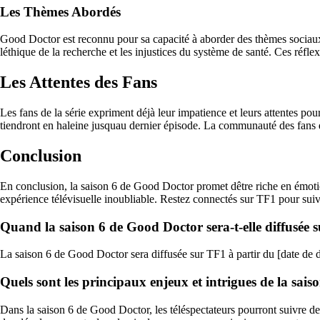
Les Thèmes Abordés
Good Doctor est reconnu pour sa capacité à aborder des thèmes sociaux e
léthique de la recherche et les injustices du système de santé. Ces réflex
Les Attentes des Fans
Les fans de la série expriment déjà leur impatience et leurs attentes po
tiendront en haleine jusquau dernier épisode. La communauté des fans d
Conclusion
En conclusion, la saison 6 de Good Doctor promet dêtre riche en émotion
expérience télévisuelle inoubliable. Restez connectés sur TF1 pour sui
Quand la saison 6 de Good Doctor sera-t-elle diffusée 
La saison 6 de Good Doctor sera diffusée sur TF1 à partir du [date de d
Quels sont les principaux enjeux et intrigues de la sai
Dans la saison 6 de Good Doctor, les téléspectateurs pourront suivre d