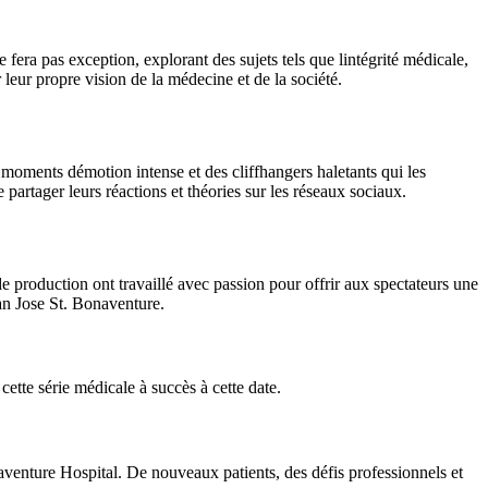
fera pas exception, explorant des sujets tels que lintégrité médicale,
r leur propre vision de la médecine et de la société.
s moments démotion intense et des cliffhangers haletants qui les
artager leurs réactions et théories sur les réseaux sociaux.
e production ont travaillé avec passion pour offrir aux spectateurs une
an Jose St. Bonaventure.
ette série médicale à succès à cette date.
aventure Hospital. De nouveaux patients, des défis professionnels et