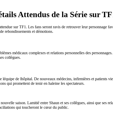
tails Attendus de la Série sur TF
 attendue sur TF1. Les fans seront ravis de retrouver leur personnage f
 de rebondissements et démotions.
blèmes médicaux complexes et relations personnelles des personnages. S
ses collègues.
léquipe de lhôpital. De nouveaux médecins, infirmières et patients viendr
ns qui promettent de tenir en haleine les spectateurs.
 nouvelle saison. Lamitié entre Shaun et ses collègues, ainsi que ses re
ciliations qui toucheront le cœur du public.