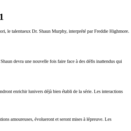
1
avori, le talentueux Dr. Shaun Murphy, interprété par Freddie Highmore.
haun devra une nouvelle fois faire face à des défis inattendus qui
ont enrichir lunivers déjà bien établi de la série. Les interactions
lations amoureuses, évolueront et seront mises à lépreuve. Les