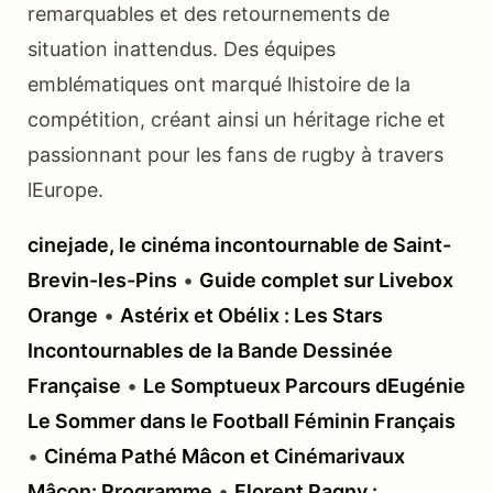
remarquables et des retournements de
situation inattendus. Des équipes
emblématiques ont marqué lhistoire de la
compétition, créant ainsi un héritage riche et
passionnant pour les fans de rugby à travers
lEurope.
cinejade, le cinéma incontournable de Saint-
Brevin-les-Pins
•
Guide complet sur Livebox
Orange
•
Astérix et Obélix : Les Stars
Incontournables de la Bande Dessinée
Française
•
Le Somptueux Parcours dEugénie
Le Sommer dans le Football Féminin Français
•
Cinéma Pathé Mâcon et Cinémarivaux
Mâcon: Programme
•
Florent Pagny :