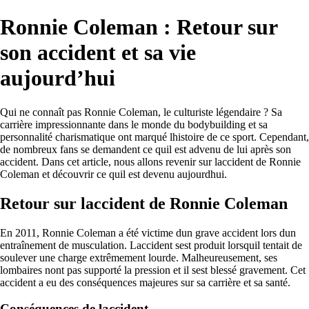
Ronnie Coleman : Retour sur
son accident et sa vie
aujourd’hui
Qui ne connaît pas Ronnie Coleman, le culturiste légendaire ? Sa
carrière impressionnante dans le monde du bodybuilding et sa
personnalité charismatique ont marqué lhistoire de ce sport. Cependant,
de nombreux fans se demandent ce quil est advenu de lui après son
accident. Dans cet article, nous allons revenir sur laccident de Ronnie
Coleman et découvrir ce quil est devenu aujourdhui.
Retour sur laccident de Ronnie Coleman
En 2011, Ronnie Coleman a été victime dun grave accident lors dun
entraînement de musculation. Laccident sest produit lorsquil tentait de
soulever une charge extrêmement lourde. Malheureusement, ses
lombaires nont pas supporté la pression et il sest blessé gravement. Cet
accident a eu des conséquences majeures sur sa carrière et sa santé.
Conséquences de laccident