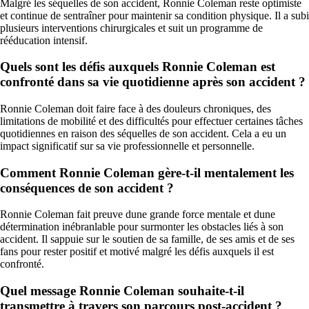
Malgré les séquelles de son accident, Ronnie Coleman reste optimiste
et continue de sentraîner pour maintenir sa condition physique. Il a subi
plusieurs interventions chirurgicales et suit un programme de
rééducation intensif.
Quels sont les défis auxquels Ronnie Coleman est
confronté dans sa vie quotidienne après son accident ?
Ronnie Coleman doit faire face à des douleurs chroniques, des
limitations de mobilité et des difficultés pour effectuer certaines tâches
quotidiennes en raison des séquelles de son accident. Cela a eu un
impact significatif sur sa vie professionnelle et personnelle.
Comment Ronnie Coleman gère-t-il mentalement les
conséquences de son accident ?
Ronnie Coleman fait preuve dune grande force mentale et dune
détermination inébranlable pour surmonter les obstacles liés à son
accident. Il sappuie sur le soutien de sa famille, de ses amis et de ses
fans pour rester positif et motivé malgré les défis auxquels il est
confronté.
Quel message Ronnie Coleman souhaite-t-il
transmettre à travers son parcours post-accident ?