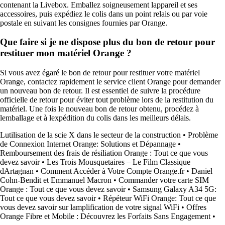
contenant la Livebox. Emballez soigneusement lappareil et ses
accessoires, puis expédiez le colis dans un point relais ou par voie
postale en suivant les consignes fournies par Orange.
Que faire si je ne dispose plus du bon de retour pour
restituer mon matériel Orange ?
Si vous avez égaré le bon de retour pour restituer votre matériel
Orange, contactez rapidement le service client Orange pour demander
un nouveau bon de retour. Il est essentiel de suivre la procédure
officielle de retour pour éviter tout problème lors de la restitution du
matériel. Une fois le nouveau bon de retour obtenu, procédez à
lemballage et à lexpédition du colis dans les meilleurs délais.
Lutilisation de la scie X dans le secteur de la construction
•
Problème
de Connexion Internet Orange: Solutions et Dépannage
•
Remboursement des frais de résiliation Orange : Tout ce que vous
devez savoir
•
Les Trois Mousquetaires – Le Film Classique
dArtagnan
•
Comment Accéder à Votre Compte Orange.fr
•
Daniel
Cohn-Bendit et Emmanuel Macron
•
Commander votre carte SIM
Orange : Tout ce que vous devez savoir
•
Samsung Galaxy A34 5G:
Tout ce que vous devez savoir
•
Répéteur WiFi Orange: Tout ce que
vous devez savoir sur lamplification de votre signal WiFi
•
Offres
Orange Fibre et Mobile : Découvrez les Forfaits Sans Engagement
•