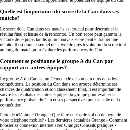
joueurs permet de mieux appréhender le potentiel de léquipe du Can.
Quelle est limportance du score de la Can dans ses
matchs?
Le score de la Can dans ses matchs est crucial pour déterminer le
résultat final et lissue de la rencontre. Un bon score peut garantir la
victoire de léquipe, tandis quun mauvais score peut entraîner une
défaite. Il est donc essentiel de suivre de près lévolution du score tout
au long du match pour évaluer les performances du Can.
Comment se positionne le groupe A du Can par
rapport aux autres équipes?
Le groupe A du Can est un élément clé de son parcours dans les
compétitions. La position du Can dans son groupe détermine ses
chances de qualification et son classement final. Il est important de
suivre les résultats des autres équipes du groupe pour évaluer la
performance globale du Can et ses perspectives pour la suite de la
compétition.
Perte de téléphone Orange : Que faire en cas de vol ou de perte de
votre téléphone mobile?
•
Les dernières actualités Orange
•
Comment
booster sa connexion internet avec Orange: Conseils pratiques
•