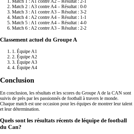
Match 1 : A1 contre A2 – Résultat : 2-1
Match 2 : A3 contre A4 – Résultat : 0-0
Match 3 : A1 contre A3 – Résultat : 3-2
Match 4 : A2 contre A4 – Résultat : 1-1
Match 5 : A1 contre A4 – Résultat : 4-0
Match 6 : A2 contre A3 – Résultat : 2-2
Classement actuel du Groupe A
1. Équipe A1
2. Équipe A2
3. Équipe A3
4. Équipe A4
Conclusion
En conclusion, les résultats et les scores du Groupe A de la CAN sont
suivis de près par les passionnés de football à travers le monde.
Chaque match est une occasion pour les équipes de montrer leur talent
et leur détermination.
Quels sont les résultats récents de léquipe de football
du Can?