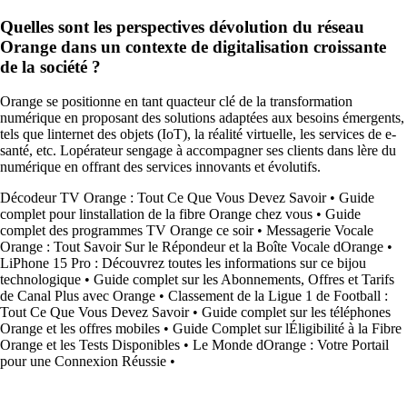
Quelles sont les perspectives dévolution du réseau
Orange dans un contexte de digitalisation croissante
de la société ?
Orange se positionne en tant quacteur clé de la transformation
numérique en proposant des solutions adaptées aux besoins émergents,
tels que linternet des objets (IoT), la réalité virtuelle, les services de e-
santé, etc. Lopérateur sengage à accompagner ses clients dans lère du
numérique en offrant des services innovants et évolutifs.
Décodeur TV Orange : Tout Ce Que Vous Devez Savoir
•
Guide
complet pour linstallation de la fibre Orange chez vous
•
Guide
complet des programmes TV Orange ce soir
•
Messagerie Vocale
Orange : Tout Savoir Sur le Répondeur et la Boîte Vocale dOrange
•
LiPhone 15 Pro : Découvrez toutes les informations sur ce bijou
technologique
•
Guide complet sur les Abonnements, Offres et Tarifs
de Canal Plus avec Orange
•
Classement de la Ligue 1 de Football :
Tout Ce Que Vous Devez Savoir
•
Guide complet sur les téléphones
Orange et les offres mobiles
•
Guide Complet sur lÉligibilité à la Fibre
Orange et les Tests Disponibles
•
Le Monde dOrange : Votre Portail
pour une Connexion Réussie
•