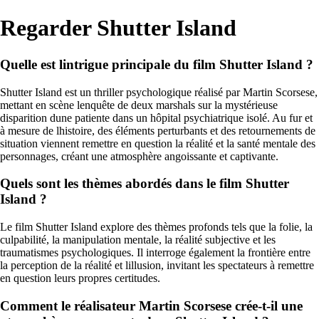
Regarder Shutter Island
Quelle est lintrigue principale du film Shutter Island ?
Shutter Island est un thriller psychologique réalisé par Martin Scorsese,
mettant en scène lenquête de deux marshals sur la mystérieuse
disparition dune patiente dans un hôpital psychiatrique isolé. Au fur et
à mesure de lhistoire, des éléments perturbants et des retournements de
situation viennent remettre en question la réalité et la santé mentale des
personnages, créant une atmosphère angoissante et captivante.
Quels sont les thèmes abordés dans le film Shutter
Island ?
Le film Shutter Island explore des thèmes profonds tels que la folie, la
culpabilité, la manipulation mentale, la réalité subjective et les
traumatismes psychologiques. Il interroge également la frontière entre
la perception de la réalité et lillusion, invitant les spectateurs à remettre
en question leurs propres certitudes.
Comment le réalisateur Martin Scorsese crée-t-il une