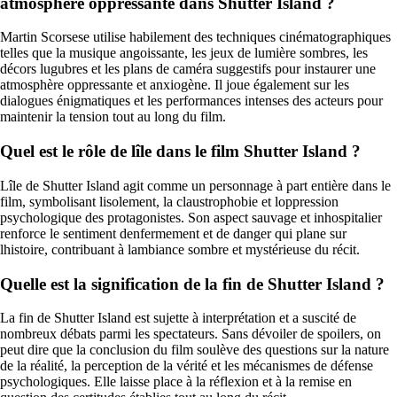
atmosphère oppressante dans Shutter Island ?
Martin Scorsese utilise habilement des techniques cinématographiques
telles que la musique angoissante, les jeux de lumière sombres, les
décors lugubres et les plans de caméra suggestifs pour instaurer une
atmosphère oppressante et anxiogène. Il joue également sur les
dialogues énigmatiques et les performances intenses des acteurs pour
maintenir la tension tout au long du film.
Quel est le rôle de lîle dans le film Shutter Island ?
Lîle de Shutter Island agit comme un personnage à part entière dans le
film, symbolisant lisolement, la claustrophobie et loppression
psychologique des protagonistes. Son aspect sauvage et inhospitalier
renforce le sentiment denfermement et de danger qui plane sur
lhistoire, contribuant à lambiance sombre et mystérieuse du récit.
Quelle est la signification de la fin de Shutter Island ?
La fin de Shutter Island est sujette à interprétation et a suscité de
nombreux débats parmi les spectateurs. Sans dévoiler de spoilers, on
peut dire que la conclusion du film soulève des questions sur la nature
de la réalité, la perception de la vérité et les mécanismes de défense
psychologiques. Elle laisse place à la réflexion et à la remise en