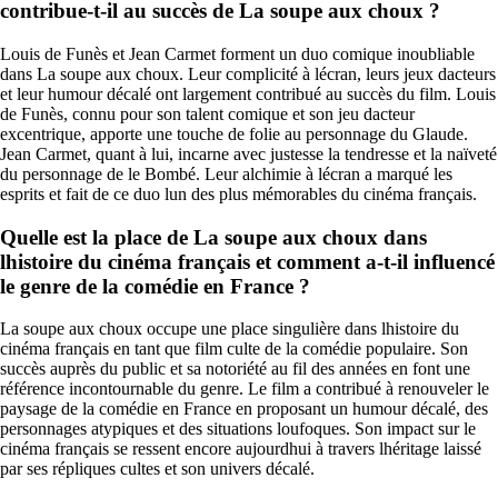
contribue-t-il au succès de La soupe aux choux ?
Louis de Funès et Jean Carmet forment un duo comique inoubliable
dans La soupe aux choux. Leur complicité à lécran, leurs jeux dacteurs
et leur humour décalé ont largement contribué au succès du film. Louis
de Funès, connu pour son talent comique et son jeu dacteur
excentrique, apporte une touche de folie au personnage du Glaude.
Jean Carmet, quant à lui, incarne avec justesse la tendresse et la naïveté
du personnage de le Bombé. Leur alchimie à lécran a marqué les
esprits et fait de ce duo lun des plus mémorables du cinéma français.
Quelle est la place de La soupe aux choux dans
lhistoire du cinéma français et comment a-t-il influencé
le genre de la comédie en France ?
La soupe aux choux occupe une place singulière dans lhistoire du
cinéma français en tant que film culte de la comédie populaire. Son
succès auprès du public et sa notoriété au fil des années en font une
référence incontournable du genre. Le film a contribué à renouveler le
paysage de la comédie en France en proposant un humour décalé, des
personnages atypiques et des situations loufoques. Son impact sur le
cinéma français se ressent encore aujourdhui à travers lhéritage laissé
par ses répliques cultes et son univers décalé.