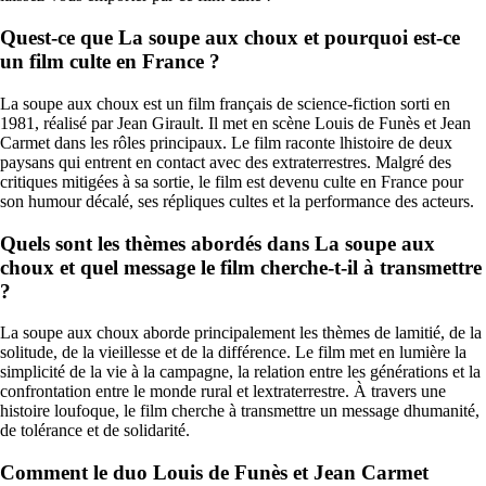
Quest-ce que La soupe aux choux et pourquoi est-ce
un film culte en France ?
La soupe aux choux est un film français de science-fiction sorti en
1981, réalisé par Jean Girault. Il met en scène Louis de Funès et Jean
Carmet dans les rôles principaux. Le film raconte lhistoire de deux
paysans qui entrent en contact avec des extraterrestres. Malgré des
critiques mitigées à sa sortie, le film est devenu culte en France pour
son humour décalé, ses répliques cultes et la performance des acteurs.
Quels sont les thèmes abordés dans La soupe aux
choux et quel message le film cherche-t-il à transmettre
?
La soupe aux choux aborde principalement les thèmes de lamitié, de la
solitude, de la vieillesse et de la différence. Le film met en lumière la
simplicité de la vie à la campagne, la relation entre les générations et la
confrontation entre le monde rural et lextraterrestre. À travers une
histoire loufoque, le film cherche à transmettre un message dhumanité,
de tolérance et de solidarité.
Comment le duo Louis de Funès et Jean Carmet