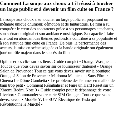
Comment La soupe aux choux a-t-il réussi à toucher
un large public et à devenir un film culte en France ?
La soupe aux choux a su toucher un large public en proposant un
mélange unique dhumour, démotion et de fantastique. Le film a su
conquérir le cœur des spectateurs grâce à ses personnages attachants,
son scénario original et son ambiance nostalgique. Sa capacité à faire
rire tout en abordant des thèmes profonds a contribué à sa popularité et
à son statut de film culte en France. De plus, la performance des
acteurs, la mise en scène soignée et la bande originale ont également
joué un rôle majeur dans le succès du film.
Optimiser les clics sur les liens : Guide complet
•
Orange Wasquehal :
Tout ce que vous devez savoir sur ce fournisseur dinternet
•
Orange
Salon de Provence : Tout ce que vous devez savoir sur la boutique
Orange à Salon de Provence
•
Madonna Maintenant Sans Filtre
•
Cinéma Le Dôme Gambetta
•
Le problème des femmes en maillot de
bain trop petit
•
Comment Réinitialiser et Faire un Hard Reset sur un
Xiaomi Redmi Note 9
•
Guide complet pour le dépannage de votre
Livebox
•
Commander votre carte SIM Orange : Tout ce que vous
devez savoir
•
Modèle Y: Le SUV Électrique de Tesla qui
Révolutionne le Marché
•