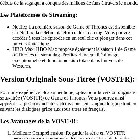
débuts de la saga qui a conquis des millions de fans à travers le monde.
Les Plateformes de Streaming:
Netflix: La première saison de Game of Thrones est disponible
sur Netflix, la célèbre plateforme de streaming. Vous pouvez
accéder à tous les épisodes en un seul clic et plonger dans cet
univers fantastique.
HBO Max: HBO Max propose également la saison 1 de Game
of Thrones en streaming. Profitez dune qualité dimage
exceptionnelle et dune immersion totale dans lunivers de
Westeros.
Version Originale Sous-Titrée (VOSTFR):
Pour une expérience plus authentique, optez pour la version originale
sous-titrée (VOSTFR) de Game of Thrones. Vous pourrez ainsi
apprécier la performance des acteurs dans leur langue dorigine tout en
suivant les dialogues grâce aux sous-titres en français.
Les Avantages de la VOSTFR:
Meilleure Compréhension: Regarder la série en VOSTFR
permet de mieux comprendre les nuances et les subtilités des