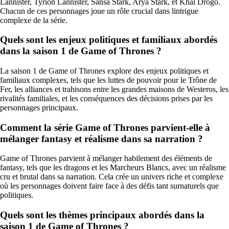
Lannister, Tyrion Lannister, Sansa Stark, Arya Stark, et Khal Drogo.
Chacun de ces personnages joue un rôle crucial dans lintrigue
complexe de la série.
Quels sont les enjeux politiques et familiaux abordés
dans la saison 1 de Game of Thrones ?
La saison 1 de Game of Thrones explore des enjeux politiques et
familiaux complexes, tels que les luttes de pouvoir pour le Trône de
Fer, les alliances et trahisons entre les grandes maisons de Westeros, les
rivalités familiales, et les conséquences des décisions prises par les
personnages principaux.
Comment la série Game of Thrones parvient-elle à
mélanger fantasy et réalisme dans sa narration ?
Game of Thrones parvient à mélanger habilement des éléments de
fantasy, tels que les dragons et les Marcheurs Blancs, avec un réalisme
cru et brutal dans sa narration. Cela crée un univers riche et complexe
où les personnages doivent faire face à des défis tant surnaturels que
politiques.
Quels sont les thèmes principaux abordés dans la
saison 1 de Game of Thrones ?