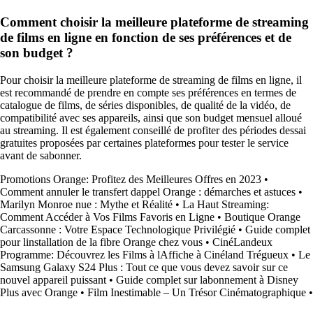
Comment choisir la meilleure plateforme de streaming
de films en ligne en fonction de ses préférences et de
son budget ?
Pour choisir la meilleure plateforme de streaming de films en ligne, il
est recommandé de prendre en compte ses préférences en termes de
catalogue de films, de séries disponibles, de qualité de la vidéo, de
compatibilité avec ses appareils, ainsi que son budget mensuel alloué
au streaming. Il est également conseillé de profiter des périodes dessai
gratuites proposées par certaines plateformes pour tester le service
avant de sabonner.
Promotions Orange: Profitez des Meilleures Offres en 2023
•
Comment annuler le transfert dappel Orange : démarches et astuces
•
Marilyn Monroe nue : Mythe et Réalité
•
La Haut Streaming:
Comment Accéder à Vos Films Favoris en Ligne
•
Boutique Orange
Carcassonne : Votre Espace Technologique Privilégié
•
Guide complet
pour linstallation de la fibre Orange chez vous
•
CinéLandeux
Programme: Découvrez les Films à lAffiche à Cinéland Trégueux
•
Le
Samsung Galaxy S24 Plus : Tout ce que vous devez savoir sur ce
nouvel appareil puissant
•
Guide complet sur labonnement à Disney
Plus avec Orange
•
Film Inestimable – Un Trésor Cinématographique
•