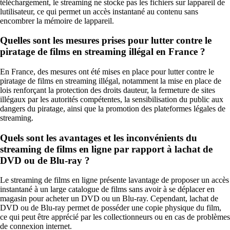
téléchargement, le streaming ne stocke pas les fichiers sur lappareil de
lutilisateur, ce qui permet un accès instantané au contenu sans
encombrer la mémoire de lappareil.
Quelles sont les mesures prises pour lutter contre le
piratage de films en streaming illégal en France ?
En France, des mesures ont été mises en place pour lutter contre le
piratage de films en streaming illégal, notamment la mise en place de
lois renforçant la protection des droits dauteur, la fermeture de sites
illégaux par les autorités compétentes, la sensibilisation du public aux
dangers du piratage, ainsi que la promotion des plateformes légales de
streaming.
Quels sont les avantages et les inconvénients du
streaming de films en ligne par rapport à lachat de
DVD ou de Blu-ray ?
Le streaming de films en ligne présente lavantage de proposer un accès
instantané à un large catalogue de films sans avoir à se déplacer en
magasin pour acheter un DVD ou un Blu-ray. Cependant, lachat de
DVD ou de Blu-ray permet de posséder une copie physique du film,
ce qui peut être apprécié par les collectionneurs ou en cas de problèmes
de connexion internet.