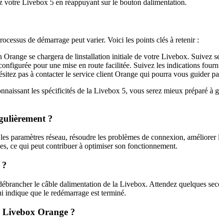
ez votre Livebox 5 en réappuyant sur le bouton dalimentation.
cessus de démarrage peut varier. Voici les points clés à retenir :
 Orange se chargera de linstallation initiale de votre Livebox. Suivez s
figurée pour une mise en route facilitée. Suivez les indications fournies
sitez pas à contacter le service client Orange qui pourra vous guider pa
nnaissant les spécificités de la Livebox 5, vous serez mieux préparé à 
gulièrement ?
 les paramètres réseau, résoudre les problèmes de connexion, améliorer l
nes, ce qui peut contribuer à optimiser son fonctionnement.
 ?
brancher le câble dalimentation de la Livebox. Attendez quelques secon
ui indique que le redémarrage est terminé.
la Livebox Orange ?