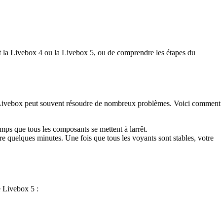
t la Livebox 4 ou la Livebox 5, ou de comprendre les étapes du
re Livebox peut souvent résoudre de nombreux problèmes. Voici comment
mps que tous les composants se mettent à larrêt.
e quelques minutes. Une fois que tous les voyants sont stables, votre
e Livebox 5 :