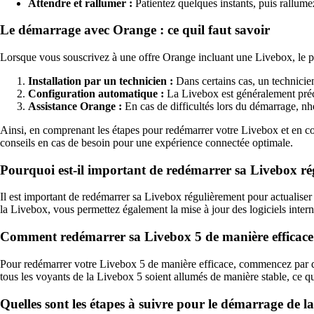
Attendre et rallumer :
Patientez quelques instants, puis rallum
Le démarrage avec Orange : ce quil faut savoir
Lorsque vous souscrivez à une offre Orange incluant une Livebox, le pro
Installation par un technicien :
Dans certains cas, un technicien
Configuration automatique :
La Livebox est généralement précon
Assistance Orange :
En cas de difficultés lors du démarrage, nhé
Ainsi, en comprenant les étapes pour redémarrer votre Livebox et en co
conseils en cas de besoin pour une expérience connectée optimale.
Pourquoi est-il important de redémarrer sa Livebox ré
Il est important de redémarrer sa Livebox régulièrement pour actualiser
la Livebox, vous permettez également la mise à jour des logiciels inter
Comment redémarrer sa Livebox 5 de manière efficace
Pour redémarrer votre Livebox 5 de manière efficace, commencez par dé
tous les voyants de la Livebox 5 soient allumés de manière stable, ce q
Quelles sont les étapes à suivre pour le démarrage de 