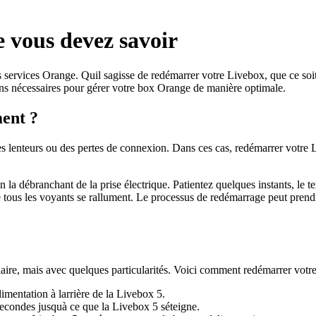
 vous devez savoir
 services Orange. Quil sagisse de redémarrer votre Livebox, que ce soi
ons nécessaires pour gérer votre box Orange de manière optimale.
ent ?
des lenteurs ou des pertes de connexion. Dans ces cas, redémarrer vot
 débranchant de la prise électrique. Patientez quelques instants, le te
 tous les voyants se rallument. Le processus de redémarrage peut prendr
aire, mais avec quelques particularités. Voici comment redémarrer votr
imentation à larrière de la Livebox 5.
condes jusquà ce que la Livebox 5 séteigne.