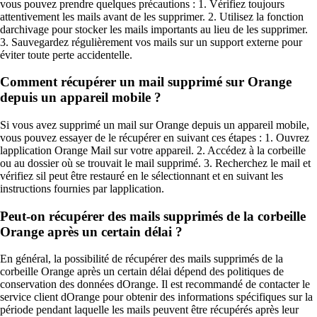
vous pouvez prendre quelques précautions : 1. Vérifiez toujours
attentivement les mails avant de les supprimer. 2. Utilisez la fonction
darchivage pour stocker les mails importants au lieu de les supprimer.
3. Sauvegardez régulièrement vos mails sur un support externe pour
éviter toute perte accidentelle.
Comment récupérer un mail supprimé sur Orange
depuis un appareil mobile ?
Si vous avez supprimé un mail sur Orange depuis un appareil mobile,
vous pouvez essayer de le récupérer en suivant ces étapes : 1. Ouvrez
lapplication Orange Mail sur votre appareil. 2. Accédez à la corbeille
ou au dossier où se trouvait le mail supprimé. 3. Recherchez le mail et
vérifiez sil peut être restauré en le sélectionnant et en suivant les
instructions fournies par lapplication.
Peut-on récupérer des mails supprimés de la corbeille
Orange après un certain délai ?
En général, la possibilité de récupérer des mails supprimés de la
corbeille Orange après un certain délai dépend des politiques de
conservation des données dOrange. Il est recommandé de contacter le
service client dOrange pour obtenir des informations spécifiques sur la
période pendant laquelle les mails peuvent être récupérés après leur