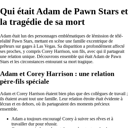
Qui était Adam de Pawn Stars et
la tragédie de sa mort
Adam était lun des personnages emblématiques de lémission de télé-
réalité Pawn Stars, mettant en scène une famille excentrique de
prêteurs sur gages à Las Vegas. Sa disparition a profondément affecté
ses proches, y compris Corey Harrison, son fils, avec qui il partageait
une relation unique. Découvrons ensemble qui était Adam de Pawn
Stars et les circonstances entourant sa mort tragique.
Adam et Corey Harrison : une relation
père-fils spéciale
Adam et Corey Harrison étaient bien plus que des collègues de travail ;
ils étaient avant tout une famille. Leur relation étroite était évidente à
lécran et en dehors, où ils partageaient des moments précieux
ensemble.
Adam a toujours encouragé Corey à suivre ses rêves et à
travailler dur pour réussir.