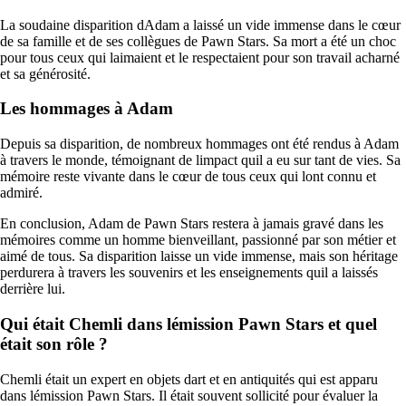
La soudaine disparition dAdam a laissé un vide immense dans le cœur
de sa famille et de ses collègues de Pawn Stars. Sa mort a été un choc
pour tous ceux qui laimaient et le respectaient pour son travail acharné
et sa générosité.
Les hommages à Adam
Depuis sa disparition, de nombreux hommages ont été rendus à Adam
à travers le monde, témoignant de limpact quil a eu sur tant de vies. Sa
mémoire reste vivante dans le cœur de tous ceux qui lont connu et
admiré.
En conclusion, Adam de Pawn Stars restera à jamais gravé dans les
mémoires comme un homme bienveillant, passionné par son métier et
aimé de tous. Sa disparition laisse un vide immense, mais son héritage
perdurera à travers les souvenirs et les enseignements quil a laissés
derrière lui.
Qui était Chemli dans lémission Pawn Stars et quel
était son rôle ?
Chemli était un expert en objets dart et en antiquités qui est apparu
dans lémission Pawn Stars. Il était souvent sollicité pour évaluer la