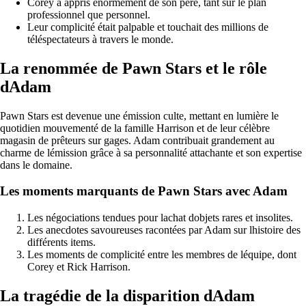
Corey a appris énormément de son père, tant sur le plan
professionnel que personnel.
Leur complicité était palpable et touchait des millions de
téléspectateurs à travers le monde.
La renommée de Pawn Stars et le rôle
dAdam
Pawn Stars est devenue une émission culte, mettant en lumière le
quotidien mouvementé de la famille Harrison et de leur célèbre
magasin de prêteurs sur gages. Adam contribuait grandement au
charme de lémission grâce à sa personnalité attachante et son expertise
dans le domaine.
Les moments marquants de Pawn Stars avec Adam
Les négociations tendues pour lachat dobjets rares et insolites.
Les anecdotes savoureuses racontées par Adam sur lhistoire des
différents items.
Les moments de complicité entre les membres de léquipe, dont
Corey et Rick Harrison.
La tragédie de la disparition dAdam