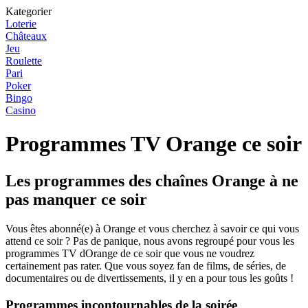
Kategorier
Loterie
Châteaux
Jeu
Roulette
Pari
Poker
Bingo
Casino
Programmes TV Orange ce soir
Les programmes des chaînes Orange à ne
pas manquer ce soir
Vous êtes abonné(e) à Orange et vous cherchez à savoir ce qui vous
attend ce soir ? Pas de panique, nous avons regroupé pour vous les
programmes TV dOrange de ce soir que vous ne voudrez
certainement pas rater. Que vous soyez fan de films, de séries, de
documentaires ou de divertissements, il y en a pour tous les goûts !
Programmes incontournables de la soirée