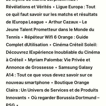
Révélations et Vérités
•
Ligue Europa : Tout
ce quil faut savoir sur les matchs et résultats
de lEuropa League
•
Arthur Cazaux – Le
Jeune Talent Prometteur dans le Monde du
Tennis
•
Répéteur Wifi 6 Orange : Guide
Complet dUtilisation
•
Cinéma Créteil Soleil:
Découvrez lExpérience Inoubliable du Cinéma
à Créteil
•
Myriam Palomba: Vie Privée et
Annonce de Grossesse
•
Samsung Galaxy
A14 : Tout ce que vous devez savoir sur ce
nouveau smartphone
•
Boutique Orange
Claira : Un Univers de Services et de Produits
Innovants
•
Où regarder Borussia Dortmund –
PSG
•