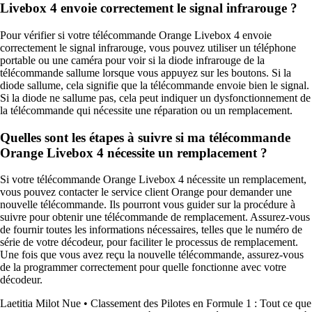
Livebox 4 envoie correctement le signal infrarouge ?
Pour vérifier si votre télécommande Orange Livebox 4 envoie
correctement le signal infrarouge, vous pouvez utiliser un téléphone
portable ou une caméra pour voir si la diode infrarouge de la
télécommande sallume lorsque vous appuyez sur les boutons. Si la
diode sallume, cela signifie que la télécommande envoie bien le signal.
Si la diode ne sallume pas, cela peut indiquer un dysfonctionnement de
la télécommande qui nécessite une réparation ou un remplacement.
Quelles sont les étapes à suivre si ma télécommande
Orange Livebox 4 nécessite un remplacement ?
Si votre télécommande Orange Livebox 4 nécessite un remplacement,
vous pouvez contacter le service client Orange pour demander une
nouvelle télécommande. Ils pourront vous guider sur la procédure à
suivre pour obtenir une télécommande de remplacement. Assurez-vous
de fournir toutes les informations nécessaires, telles que le numéro de
série de votre décodeur, pour faciliter le processus de remplacement.
Une fois que vous avez reçu la nouvelle télécommande, assurez-vous
de la programmer correctement pour quelle fonctionne avec votre
décodeur.
Laetitia Milot Nue
•
Classement des Pilotes en Formule 1 : Tout ce que