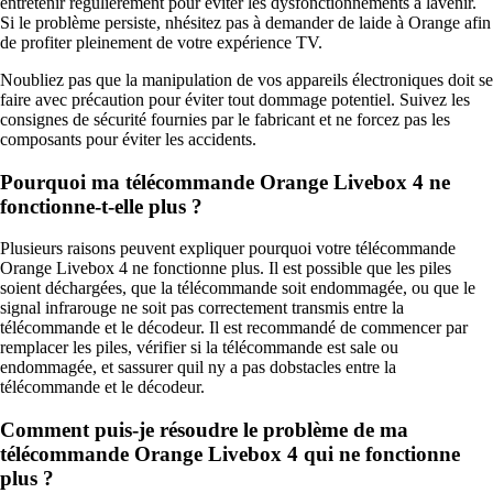
entretenir régulièrement pour éviter les dysfonctionnements à lavenir.
Si le problème persiste, nhésitez pas à demander de laide à Orange afin
de profiter pleinement de votre expérience TV.
Noubliez pas que la manipulation de vos appareils électroniques doit se
faire avec précaution pour éviter tout dommage potentiel. Suivez les
consignes de sécurité fournies par le fabricant et ne forcez pas les
composants pour éviter les accidents.
Pourquoi ma télécommande Orange Livebox 4 ne
fonctionne-t-elle plus ?
Plusieurs raisons peuvent expliquer pourquoi votre télécommande
Orange Livebox 4 ne fonctionne plus. Il est possible que les piles
soient déchargées, que la télécommande soit endommagée, ou que le
signal infrarouge ne soit pas correctement transmis entre la
télécommande et le décodeur. Il est recommandé de commencer par
remplacer les piles, vérifier si la télécommande est sale ou
endommagée, et sassurer quil ny a pas dobstacles entre la
télécommande et le décodeur.
Comment puis-je résoudre le problème de ma
télécommande Orange Livebox 4 qui ne fonctionne
plus ?