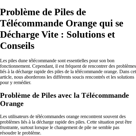
Problème de Piles de
Télécommande Orange qui se
Décharge Vite : Solutions et
Conseils
Les piles dune télécommande sont essentielles pour son bon
fonctionnement. Cependant, il est fréquent de rencontrer des problèmes
liés à la décharge rapide des piles de la télécommande orange. Dans cet
article, nous aborderons les différents soucis rencontrés et les solutions
pour y remédier.
Problème de Piles avec la Télécommande
Orange
Les utilisateurs de télécommandes orange rencontrent souvent des
problèmes liés à la décharge rapide des piles. Cette situation peut être
frustrante, surtout lorsque le changement de pile ne semble pas
résoudre le problème.