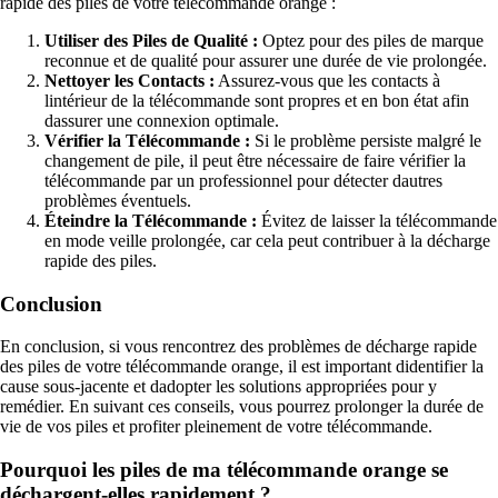
rapide des piles de votre télécommande orange :
Utiliser des Piles de Qualité :
Optez pour des piles de marque
reconnue et de qualité pour assurer une durée de vie prolongée.
Nettoyer les Contacts :
Assurez-vous que les contacts à
lintérieur de la télécommande sont propres et en bon état afin
dassurer une connexion optimale.
Vérifier la Télécommande :
Si le problème persiste malgré le
changement de pile, il peut être nécessaire de faire vérifier la
télécommande par un professionnel pour détecter dautres
problèmes éventuels.
Éteindre la Télécommande :
Évitez de laisser la télécommande
en mode veille prolongée, car cela peut contribuer à la décharge
rapide des piles.
Conclusion
En conclusion, si vous rencontrez des problèmes de décharge rapide
des piles de votre télécommande orange, il est important didentifier la
cause sous-jacente et dadopter les solutions appropriées pour y
remédier. En suivant ces conseils, vous pourrez prolonger la durée de
vie de vos piles et profiter pleinement de votre télécommande.
Pourquoi les piles de ma télécommande orange se
déchargent-elles rapidement ?