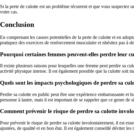
Si la perte de culotte est un problème récurrent et que vous suspectez u
votre cas.
Conclusion
En comprenant les causes potentielles de la perte de culotte et en adopt
pratiquez des exercices de renforcement musculaire et nhésitez pas à dem
Pourquoi certaines femmes peuvent-elles perdre leur cu
Il existe plusieurs raisons pour lesquelles une femme peut perdre sa cu
activité physique intense. Il est également possible que la culotte soit m
Quels sont les impacts psychologiques de perdre sa culo
Perdre sa culotte en public peut être une expérience embarrassante et 
personne à lautre, mais il est important de se rappeler que ce genre de s
Comment prévenir le risque de perdre sa culotte invol
Pour prévenir le risque de perdre sa culotte involontairement, il est ess
ajustées, de qualité et en bon état. Il est également conseillé déviter l