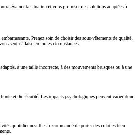
ourra évaluer la situation et vous proposer des solutions adaptées à
on embarrassante. Prenez soin de choisir des sous-vêtements de qualité,
us sentir à laise en toutes circonstances.
nadaptés, à une taille incorrecte, à des mouvements brusques ou à une
e honte et dinsécurité. Les impacts psychologiques peuvent varier dune
tivités quotidiennes. Il est recommandé de porter des culottes bien
ments.