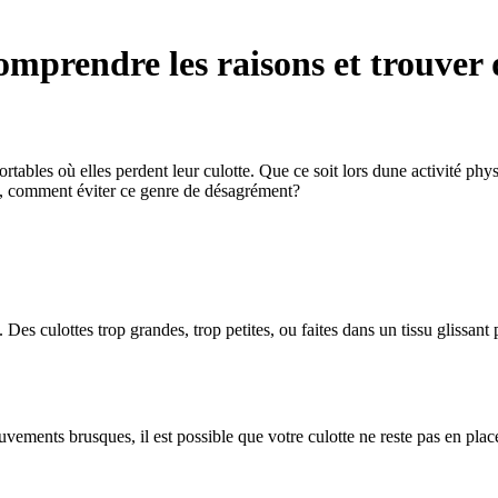
omprendre les raisons et trouver 
ortables où elles perdent leur culotte. Que ce soit lors dune activité phy
ut, comment éviter ce genre de désagrément?
Des culottes trop grandes, trop petites, ou faites dans un tissu glissant 
vements brusques, il est possible que votre culotte ne reste pas en plac