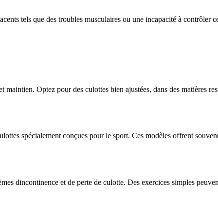
-jacents tels que des troubles musculaires ou une incapacité à contrôler 
et maintien. Optez pour des culottes bien ajustées, dans des matières r
culottes spécialement conçues pour le sport. Ces modèles offrent souve
mes dincontinence et de perte de culotte. Des exercices simples peuvent