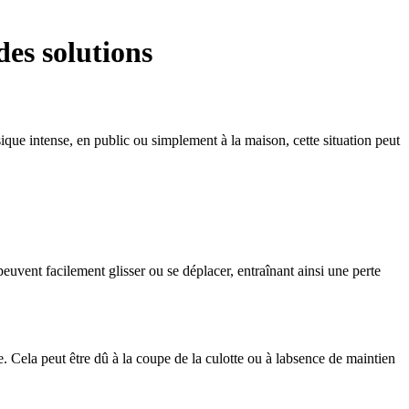
des solutions
sique intense, en public ou simplement à la maison, cette situation peut
peuvent facilement glisser ou se déplacer, entraînant ainsi une perte
e. Cela peut être dû à la coupe de la culotte ou à labsence de maintien