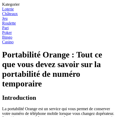
Kategorier
Loterie
Châteaux
Jeu
Roulette
Pari
Poker
Bingo
Casino
Portabilité Orange : Tout ce
que vous devez savoir sur la
portabilité de numéro
temporaire
Introduction
La portabilité Orange est un service qui vous permet de conserver
votre numéro de téléphone mobile lorsque vous changez dopérateur.