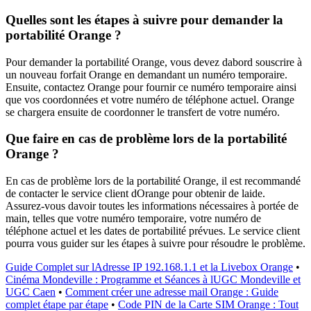
Quelles sont les étapes à suivre pour demander la
portabilité Orange ?
Pour demander la portabilité Orange, vous devez dabord souscrire à
un nouveau forfait Orange en demandant un numéro temporaire.
Ensuite, contactez Orange pour fournir ce numéro temporaire ainsi
que vos coordonnées et votre numéro de téléphone actuel. Orange
se chargera ensuite de coordonner le transfert de votre numéro.
Que faire en cas de problème lors de la portabilité
Orange ?
En cas de problème lors de la portabilité Orange, il est recommandé
de contacter le service client dOrange pour obtenir de laide.
Assurez-vous davoir toutes les informations nécessaires à portée de
main, telles que votre numéro temporaire, votre numéro de
téléphone actuel et les dates de portabilité prévues. Le service client
pourra vous guider sur les étapes à suivre pour résoudre le problème.
Guide Complet sur lAdresse IP 192.168.1.1 et la Livebox Orange
•
Cinéma Mondeville : Programme et Séances à lUGC Mondeville et
UGC Caen
•
Comment créer une adresse mail Orange : Guide
complet étape par étape
•
Code PIN de la Carte SIM Orange : Tout