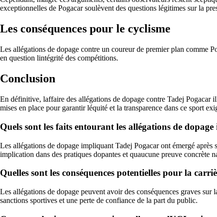
exceptionnelles de Pogacar soulèvent des questions légitimes sur la pr
Les conséquences pour le cyclisme
Les allégations de dopage contre un coureur de premier plan comme Pogac
en question lintégrité des compétitions.
Conclusion
En définitive, laffaire des allégations de dopage contre Tadej Pogacar ill
mises en place pour garantir léquité et la transparence dans ce sport exi
Quels sont les faits entourant les allégations de dopag
Les allégations de dopage impliquant Tadej Pogacar ont émergé après sa 
implication dans des pratiques dopantes et quaucune preuve concrète na
Quelles sont les conséquences potentielles pour la carri
Les allégations de dopage peuvent avoir des conséquences graves sur la ca
sanctions sportives et une perte de confiance de la part du public.