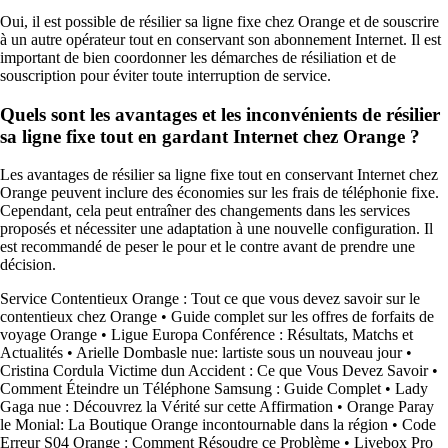
Oui, il est possible de résilier sa ligne fixe chez Orange et de souscrire
à un autre opérateur tout en conservant son abonnement Internet. Il est
important de bien coordonner les démarches de résiliation et de
souscription pour éviter toute interruption de service.
Quels sont les avantages et les inconvénients de résilier
sa ligne fixe tout en gardant Internet chez Orange ?
Les avantages de résilier sa ligne fixe tout en conservant Internet chez
Orange peuvent inclure des économies sur les frais de téléphonie fixe.
Cependant, cela peut entraîner des changements dans les services
proposés et nécessiter une adaptation à une nouvelle configuration. Il
est recommandé de peser le pour et le contre avant de prendre une
décision.
Service Contentieux Orange : Tout ce que vous devez savoir sur le
contentieux chez Orange
•
Guide complet sur les offres de forfaits de
voyage Orange
•
Ligue Europa Conférence : Résultats, Matchs et
Actualités
•
Arielle Dombasle nue: lartiste sous un nouveau jour
•
Cristina Cordula Victime dun Accident : Ce que Vous Devez Savoir
•
Comment Éteindre un Téléphone Samsung : Guide Complet
•
Lady
Gaga nue : Découvrez la Vérité sur cette Affirmation
•
Orange Paray
le Monial: La Boutique Orange incontournable dans la région
•
Code
Erreur S04 Orange : Comment Résoudre ce Problème
•
Livebox Pro