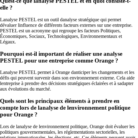
Quest-ce que lanalyse PESTEL et en quoi consiste-t-
elle ?
Lanalyse PESTEL est un outil danalyse stratégique qui permet
dévaluer linfluence de différents facteurs externes sur une entreprise.
PESTEL est un acronyme qui regroupe les facteurs Politiques,
Économiques, Sociaux, Technologiques, Environnementaux et
Légaux.
Pourquoi est-il important de réaliser une analyse
PESTEL pour une entreprise comme Orange ?
Lanalyse PESTEL permet à Orange danticiper les changements et les
défis qui peuvent survenir dans son environnement externe. Cela aide
lentreprise à prendre des décisions stratégiques éclairées et à sadapter
aux évolutions du marché.
Quels sont les principaux éléments à prendre en
compte lors de lanalyse de lenvironnement politique
pour Orange ?
Lors de lanalyse de lenvironnement politique, Orange doit évaluer les
politiques gouvernementales, les réglementations sectorielles, les
relations internationales, les élections, etc. Ces éléments peuvent avoir