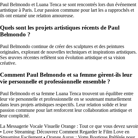
Paul Belmondo et Luana Tenca se sont rencontrés lors dun événement
artistique à Paris. Leur passion commune pour lart les a rapprochés et
ils ont entamé une relation amoureuse.
Quels sont les projets artistiques récents de Paul
Belmondo ?
Paul Belmondo continue de créer des sculptures et des peintures
originales, explorant de nouvelles techniques et inspirations artistiques.
Ses œuvres récentes reflètent son évolution artistique et sa vision
créative.
Comment Paul Belmondo et sa femme gèrent-ils leur
vie personnelle et professionnelle ensemble ?
Paul Belmondo et sa femme Luana Tenca trouvent un équilibre entre
leur vie personnelle et professionnelle en se soutenant mutuellement
dans leurs projets artistiques respectifs. Leur relation solide et leur
passion commune pour lart renforcent leur collaboration artistique et
leur complicité.
La Messagerie Vocale Visuelle Orange : Tout ce que vous devez savoir
•
Love Streaming: Découvrez Comment Regarder le Film Love en
Streaming Facilement
•
Orange Auray : Votre Boutique Préférée pour