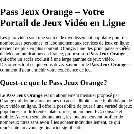
Pass Jeux Orange – Votre
Portail de Jeux Vidéo en Ligne
Les jeux vidéo sont une source de divertissement populaire pour de
nombreuses personnes, et labonnement aux services de jeux en ligne
devient de plus en plus courant. Orange, lune des principales sociétés
de télécommunications en France, propose son
Pass Jeux Orange
,
qui offre un accès exclusif à une large gamme de jeux vidéo.
Découvrez tout ce que vous devez savoir sur le
Pass Jeux Orange
et
comment il peut enrichir votre expérience de jeu.
Quest-ce que le Pass Jeux Orange?
Le
Pass Jeux Orange
est un abonnement mensuel proposé par
Orange qui donne aux abonnés un accès illimité à une bibliothèque de
jeux vidéo en ligne. Il offre la possibilité de jouer à une variété de jeux
populaires sur différentes plateformes, notamment PC, console et
mobile. Avec un seul abonnement, les joueurs peuvent profiter de
nombreux titres sans avoir à les acheter individuellement, ce qui
représente un avantage financier significatif.