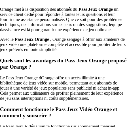
Orange met à la disposition des abonnés du
Pass Jeux Orange
un
service client dédié pour répondre à toutes leurs questions et leur
fournir une assistance personnalisée. Que ce soit pour des problèmes
techniques, des informations sur les jeux ou des suggestions, léquipe
dassistance est là pour garantir une expérience de jeu optimale.
Avec le
Pass Jeux Orange
, Orange sengage à offrir aux amateurs de
jeux vidéo une plateforme complète et accessible pour profiter de leurs
jeux préférés en toute simplicité.
Quels sont les avantages du Pass Jeux Orange proposé
par Orange ?
Le Pass Jeux Orange dOrange offre un accès illimité à une
bibliothèque de jeux vidéo sur mobile, permettant aux abonnés de
jouer à une variété de jeux populaires sans publicité ni achat in-app.
Cela permet aux utilisateurs de profiter pleinement de leur expérience
de jeu sans interruptions ni coûts supplémentaires.
Comment fonctionne le Pass Jeux Vidéo Orange et
comment y souscrire ?
Le Pass Jeux Vidéo Orange fonctionne sur abonnement mensuel,