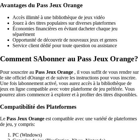
Avantages du Pass Jeux Orange
Accès illimité à une bibliothèque de jeux vidéo
Jouez à des titres populaires sur diverses plateformes
Économies financières en évitant dacheter chaque jeu
séparément
Opportunité de découvrir de nouveaux jeux et genres
Service client dédié pour toute question ou assistance
Comment SAbonner au Pass Jeux Orange?
Pour souscrire au
Pass Jeux Orange
, il vous suffit de vous rendre sur
le site officiel dOrange et de suivre les instructions pour vous inscrire.
Une fois labonnement activé, vous aurez accès à la bibliothèque de
jeux en ligne compatible avec votre plateforme de jeu préférée. Vous
pourrez alors commencer à explorer et à profiter des titres disponibles.
Compatibilité des Plateformes
Le
Pass Jeux Orange
est compatible avec une variété de plateformes
de jeu, y compris:
PC (Windows)